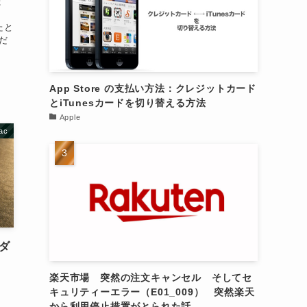
た
たと
だ
App Store の支払い方法：クレジットカード
とiTunesカードを切り替える方法
Apple
ac
ンダ
楽天市場 突然の注文キャンセル そしてセ
キュリティーエラー（E01_009） 突然楽天
から利用停止措置がとられた話