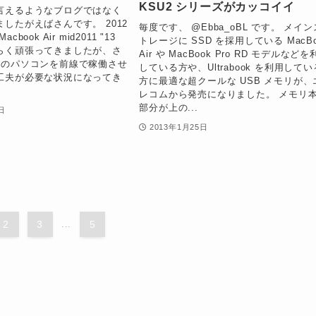
KSU2 シリーズがカッコイイ
言えるようなブログではなく
したがえばさんです。 2012
毎度です、 @Ebba_oBL です。 メイン
book Air mid2011 "13
トレージに SSD を採用している MacBo
らく頑張ってきましたが、さ
Air や MacBook Pro RD モデルなどを
ちのパソコンを前線で稼働させ
している方や、Ultrabook を利用してい
工夫が必要な状況になってき
方に最適な超クールな USB メモリが、
レコムから発売になりました。 メモリ
部分が上の...
日
2013年1月25日
2
3
...
5