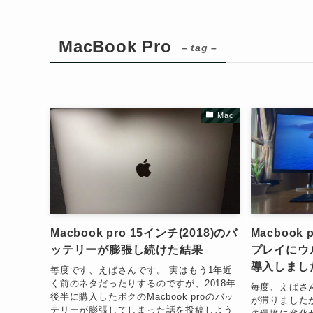
MacBook Pro
– tag –
Mac
Macbook pro 15インチ(2018)のバ
Macbook
ッテリーが膨張し続けた結果
プレイにウ
導入しました
毎度です、えばさんです。 実はもう1年近
く前のネタだったりするのですが、2018年
毎度、えばさ
後半に購入したボクのMacbook proのバッ
が滞りました
テリーが膨張してしまった話を投稿しよう