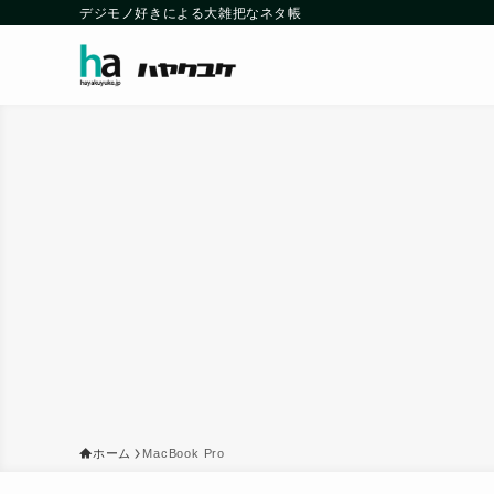
デジモノ好きによる大雑把なネタ帳
ホーム
MacBook Pro