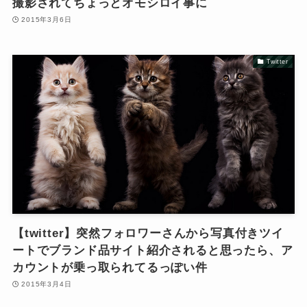
撮影されてちょっとオモシロイ事に
2015年3月6日
Twitter
【twitter】突然フォロワーさんから写真付きツイ
ートでブランド品サイト紹介されると思ったら、ア
カウントが乗っ取られてるっぽい件
2015年3月4日