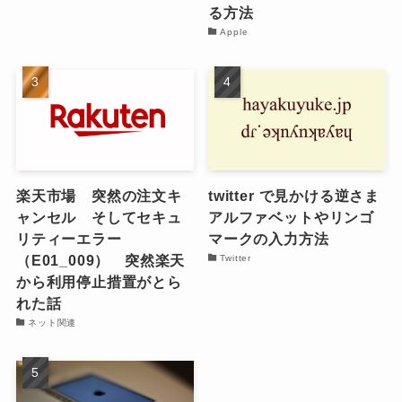
る方法
Apple
楽天市場 突然の注文キ
twitter で見かける逆さま
ャンセル そしてセキュ
アルファベットやリンゴ
リティーエラー
マークの入力方法
（E01_009） 突然楽天
Twitter
から利用停止措置がとら
れた話
ネット関連