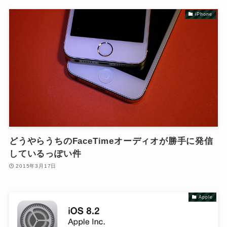
iPhone
どうやらうちのFaceTimeオーディオが勝手に発信
しているっぽい件
2015年3月17日
Apple