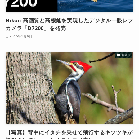
Nikon 高画質と高機能を実現したデジタル一眼レフ
カメラ「D7200」を発売
2015年3月6日
カメラ
【写真】背中にイタチを乗せて飛行するキツツキが