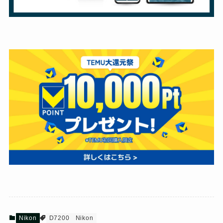
Nikon
D7200
Nikon