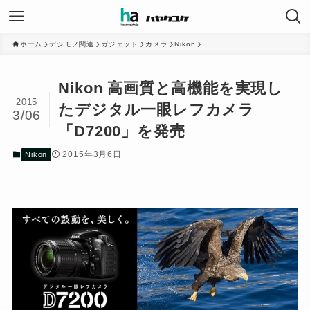
ホーム
デジモノ関連
ガジェット
カメラ
Nikon
Nikon 高画質と高機能を実現し
2015
たデジタル一眼レフカメラ
3/06
「D7200」を発売
2015年3月6日
Nikon