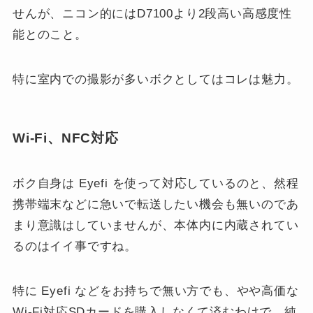
せんが、ニコン的にはD7100より2段高い高感度性
能とのこと。
特に室内での撮影が多いボクとしてはコレは魅力。
Wi-Fi、NFC対応
ボク自身は Eyefi を使って対応しているのと、然程
携帯端末などに急いで転送したい機会も無いのであ
まり意識はしていませんが、本体内に内蔵されてい
るのはイイ事ですね。
特に Eyefi などをお持ちで無い方でも、やや高価な
Wi-Fi対応SDカードを購入しなくて済むわけで、純