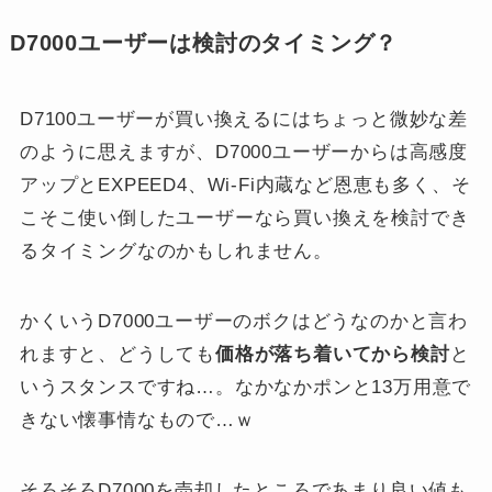
D7000ユーザーは検討のタイミング？
D7100ユーザーが買い換えるにはちょっと微妙な差
のように思えますが、D7000ユーザーからは高感度
アップとEXPEED4、Wi-Fi内蔵など恩恵も多く、そ
こそこ使い倒したユーザーなら買い換えを検討でき
るタイミングなのかもしれません。
かくいうD7000ユーザーのボクはどうなのかと言わ
れますと、どうしても
価格が落ち着いてから検討
と
いうスタンスですね…。なかなかポンと13万用意で
きない懐事情なもので…ｗ
そろそろD7000を売却したところであまり良い値も