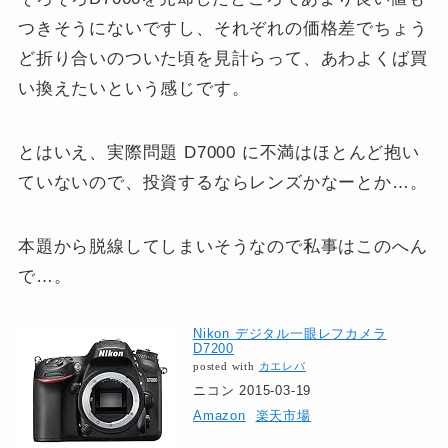
つきそうにないですし、それぞれの価格差でちょう
ど折り合いのついた頃を見計らって、あわよくば買
い換えたいという感じです。
とはいえ、実際問題 D7000 に不満はほとんど抱い
ていないので、投資するならレンズかなーとか…。
本題から脱線してしまいそうなので私事はこのへん
で…。
Nikon デジタル一眼レフカメラ
D7200
posted with
カエレバ
ニコン 2015-03-19
Amazon
楽天市場