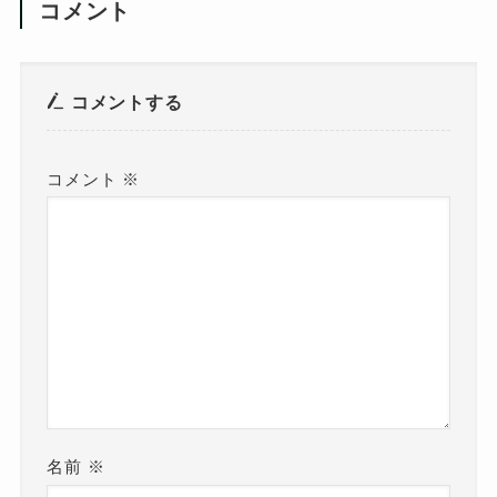
コメント
コメントする
コメント
※
名前
※