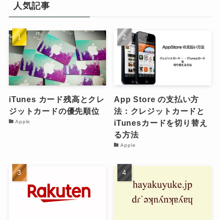
人気記事
iTunes カード残高とクレ
App Store の支払い方
ジットカードの優先順位
法：クレジットカードと
iTunesカードを切り替え
Apple
る方法
Apple