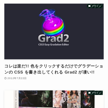
デザイン
コレは楽だ!! 色をクリックするだけでグラデーショ
ンの CSS を書き出してくれる Grad2 が凄い!!
2012年7月22日
デザイン