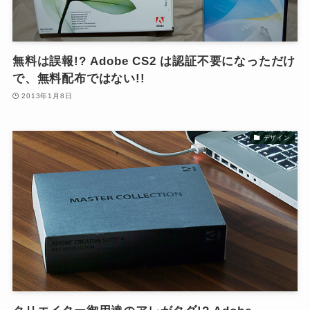
無料は誤報!? Adobe CS2 は認証不要になっただけ
で、無料配布ではない!!
2013年1月8日
デザイン