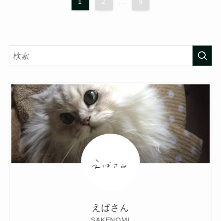
1
2
...
9
えばさん
SAKENOMI