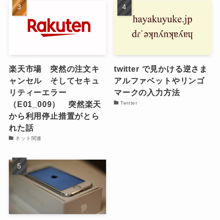
楽天市場 突然の注文キ
twitter で見かける逆さま
ャンセル そしてセキュ
アルファベットやリンゴ
リティーエラー
マークの入力方法
（E01_009） 突然楽天
Twitter
から利用停止措置がとら
れた話
ネット関連