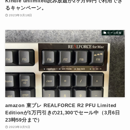
Kindle unlimited読み放題が2ヶ月99円で利用でき
るキャンペーン。
2023年3月18日
セール情報
amazon 東プレ REALFORCE R2 PFU Limited
Editionが1万円引きの21,300でセール中（3月6日
23時59分まで）
2023年3月5日