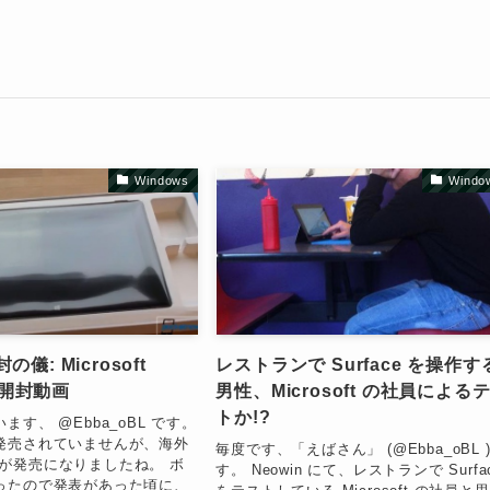
Windows
Windo
儀: Microsoft
レストランで Surface を操作す
 の開封動画
男性、Microsoft の社員による
トか!?
ます、 @Ebba_oBL です。
発売されていませんが、海外
毎度です、「えばさん」 (@Ebba_oBL 
ce が発売になりましたね。 ボ
す。 Neowin にて、レストランで Surfa
ったので発表があった頃に、