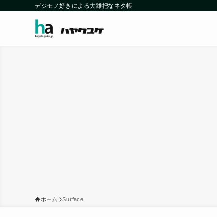
デジモノ好きによる大雑把なネタ帳
ホーム
Surface