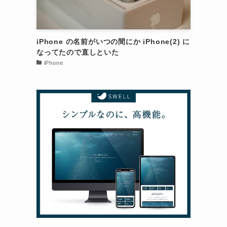
iPhone の名前がいつの間にか iPhone(2) に
なってたので直しといた
iPhone