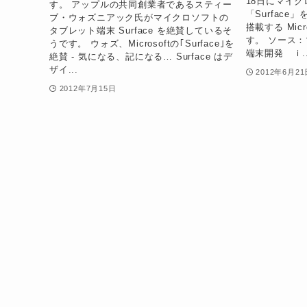
18日にマイ
す。 アップルの共同創業者であるスティー
「Surface
ブ・ウォズニアック氏がマイクロソフトの
搭載する Mic
タブレット端末 Surface を絶賛しているそ
す。 ソース
うです。 ウォズ、Microsoftの｢Surface｣を
端末開発 ｉ..
絶賛 - 気になる、記になる… Surface はデ
ザイ...
2012年6月21
2012年7月15日