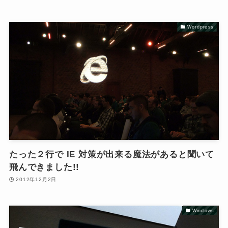
Wordpress
たった２行で IE 対策が出来る魔法があると聞いて
飛んできました!!
2012年12月2日
Windows