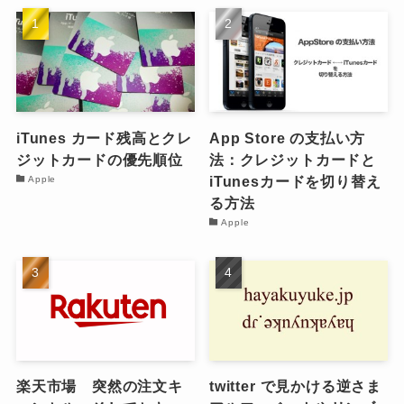
iTunes カード残高とクレ
App Store の支払い方
ジットカードの優先順位
法：クレジットカードと
iTunesカードを切り替え
Apple
る方法
Apple
楽天市場 突然の注文キ
twitter で見かける逆さま