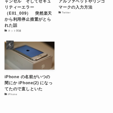
ャンセル そしてセキュ
アルファベットやリンゴ
リティーエラー
マークの入力方法
（E01_009） 突然楽天
Twitter
から利用停止措置がとら
れた話
ネット関連
iPhone の名前がいつの
間にか iPhone(2) になっ
てたので直しといた
iPhone