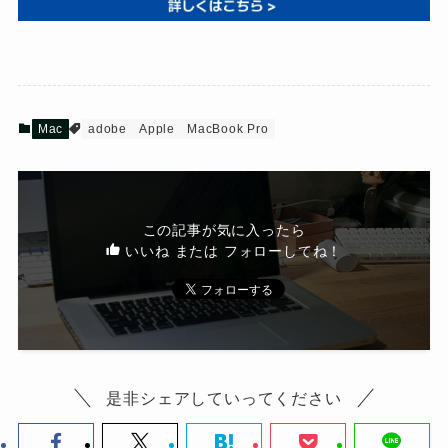
Mac
adobe
Apple
MacBook Pro
この記事が気に入ったら
いいね または フォローしてね！
是非シェアしていってください