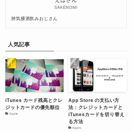
えばさん
SAKENOMI
肺気腫酒飲みおじさん
人気記事
iTunes カード残高とクレ
App Store の支払い方
ジットカードの優先順位
法：クレジットカードと
iTunesカードを切り替え
Apple
る方法
Apple