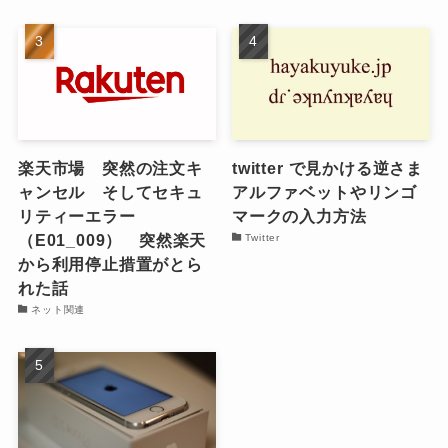
楽天市場 突然の注文キ
twitter で見かける逆さま
ャンセル そしてセキュ
アルファベットやリンゴ
リティーエラー
マークの入力方法
（E01_009） 突然楽天
Twitter
から利用停止措置がとら
れた話
ネット関連