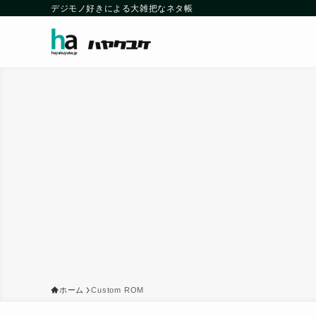
デジモノ好きによる大雑把なネタ帳
ホーム
Custom ROM