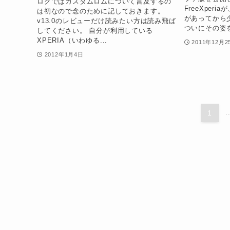
ログではカスタムロムについて言及するの
FreeXper
は初なので念のために記しておきます。
があってから
v13.0のレビューだけ読みたい方は読み飛ば
ついにその姿を
してください。 自分が利用している
XPERIA（いわゆる...
2011年12月2
2012年1月4日
1
.