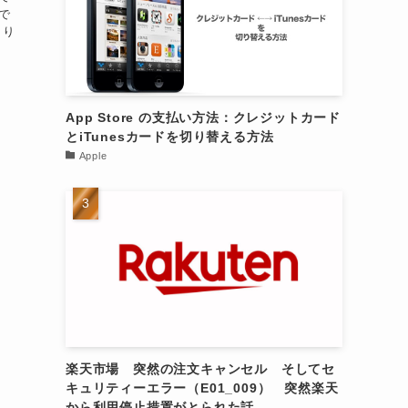
で
きり
App Store の支払い方法：クレジットカード
とiTunesカードを切り替える方法
Apple
楽天市場 突然の注文キャンセル そしてセ
キュリティーエラー（E01_009） 突然楽天
から利用停止措置がとられた話