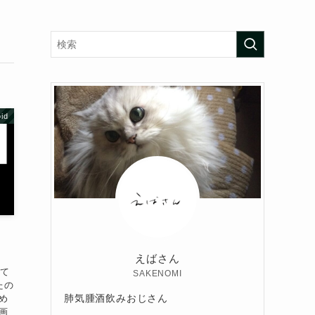
id
えばさん
って
SAKENOMI
たの
肺気腫酒飲みおじさん
め
画