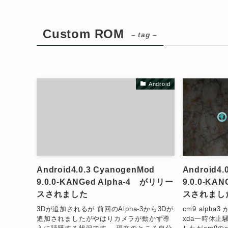
Custom ROM
– tag –
Android
Android4.0.3 CyanogenMod
Android4.
9.0.0-KANGed Alpha-4 がリリー
9.0.0-KA
スされました
スされまし
3Dが追加されるが 前回のAlpha-3から3Dが
cm9 alph
追加されましたがやはりカメラが動かず導
xda一時休