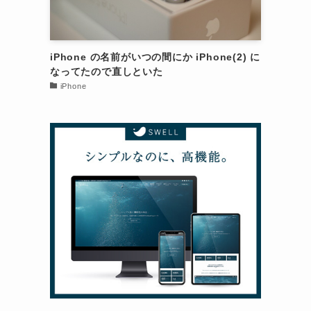
iPhone の名前がいつの間にか iPhone(2) に
なってたので直しといた
iPhone