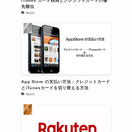
iTunes カード残高とクレジットカードの優
先順位
Apple
App Store の支払い方法：クレジットカード
とiTunesカードを切り替える方法
Apple