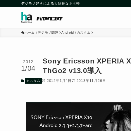
デジモノ好きによる大雑把なネタ帳
ホーム
デジモノ関連
Android
カスタム
Sony Ericsson XPERI
2012
1/04
ThGo2 v13.0導入
2012年1月4日
2013年11月26日
カスタム