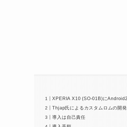
XPERIA X10 (SO-01B)にAndr
Thjap氏によるカスタムロムの開
導入は自己責任
導入手順