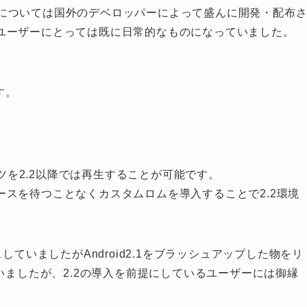
ムロムについては国外のデベロッパーによって盛んに開発・配布
ユーザーにとっては既に日常的なものになっていました。
す。
ンツを2.2以降では再生することが可能です。
スを待つことなくカスタムロムを導入することで2.2環境
していましたがAndroid2.1をブラッシュアップした物をリ
いましたが、2.2の導入を前提にしているユーザーには御縁