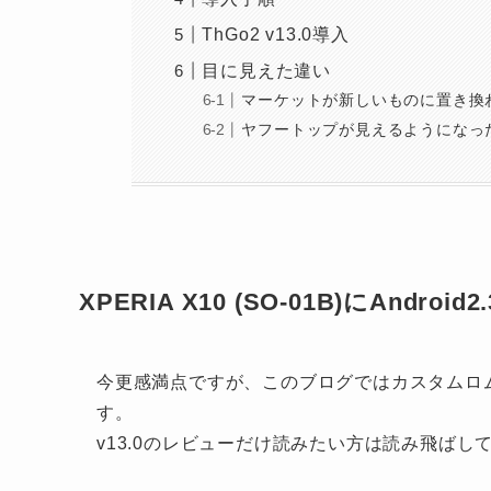
ThGo2 v13.0導入
目に見えた違い
マーケットが新しいものに置き換
ヤフートップが見えるようになっ
XPERIA X10 (SO-01B)にAndro
今更感満点ですが、このブログではカスタムロ
す。
v13.0のレビューだけ読みたい方は読み飛ばし