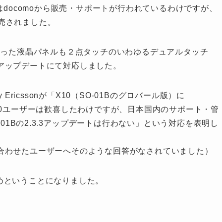
はdocomoから販売・サポートが行われているわけですが、
発売されました。
だった液晶パネルも２点タッチのいわゆるデュアルタッチ
アップデートにて対応しました。
ricssonが「X10（SO-01Bのグロバール版）に
スでX10ユーザーは歓喜したわけですが、日本国内のサポート・管
-01Bの2.3.3アップデートは行わない」という対応を表明し
合わせたユーザーへそのような回答がなされていました）
で打ち止めということになりました。