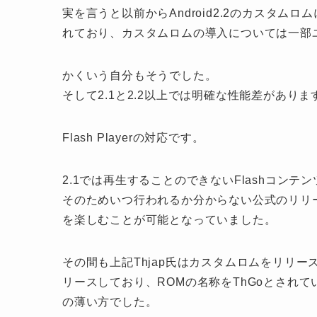
実を言うと以前からAndroid2.2のカスタ
れており、カスタムロムの導入については一部
かくいう自分もそうでした。
そして2.1と2.2以上では明確な性能差がありま
Flash Playerの対応です。
2.1では再生することのできないFlashコンテ
そのためいつ行われるか分からない公式のリリー
を楽しむことが可能となっていました。
その間も上記Thjap氏はカスタムロムをリリース
リースしており、ROMの名称をThGoとされて
の薄い方でした。