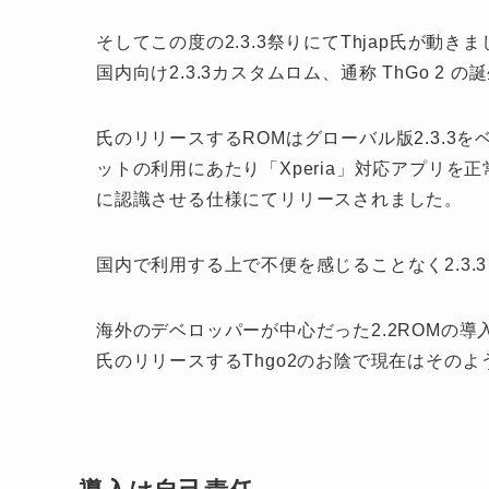
そしてこの度の2.3.3祭りにてThjap氏が動き
国内向け2.3.3カスタムロム、通称 ThGo 2 の
氏のリリースするROMはグローバル版2.3.3を
ットの利用にあたり「Xperia」対応アプリを正
に認識させる仕様にてリリースされました。
国内で利用する上で不便を感じることなく2.3
海外のデベロッパーが中心だった2.2ROMの
氏のリリースするThgo2のお陰で現在はその