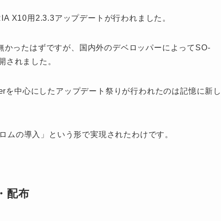
RIA X10用2.3.3アップデートが行われました。
無かったはずですが、国内外のデベロッパーによってSO-
公開されました。
itterを中心にしたアップデート祭りが行われたのは記憶に新
タムロムの導入」という形で実現されたわけです。
・配布