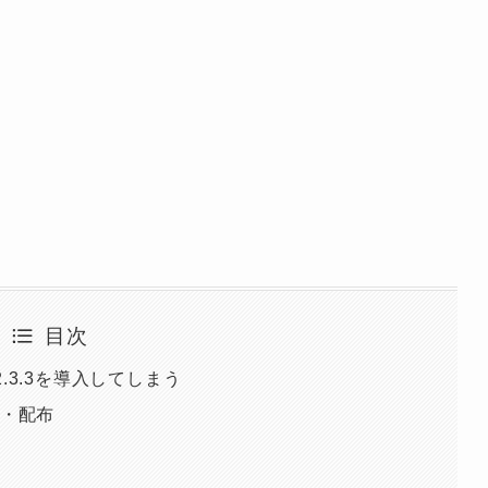
目次
oid2.3.3を導入してしまう
発・配布