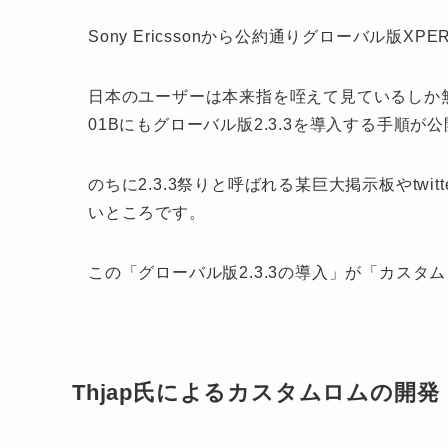
Sony Ericssonから公約通りグローバル版XPE
日本のユーザーは本来指を咥えて見ているしか
01Bにもグローバル版2.3.3を導入する手順が
のちに2.3.3祭りと呼ばれる某巨大掲示板やtw
いところです。
この「グローバル版2.3.3の導入」が「カス
Thjap氏によるカスタムロムの開発