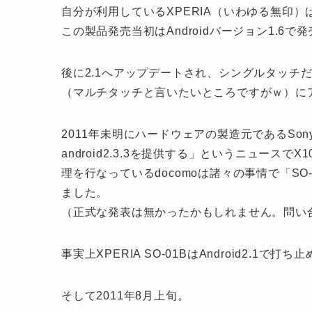
自分が利用しているXPERIA（いわゆる無印）
この製品発売当初はAndroidバージョン1.6で
後に2.1へアップデートされ、シングルタッチ
（マルチタッチと言いたいところですがｗ）に
2011年未明にハードウェアの製造元であるSony E
android2.3.3を提供する」というニュー
理を行なっているdocomoは諸々の事情で「SO
ました。
（正式な発表は無かったかもしれません。問い
事実上XPERIA SO-01BはAndroid2.1
そして2011年8月上旬。