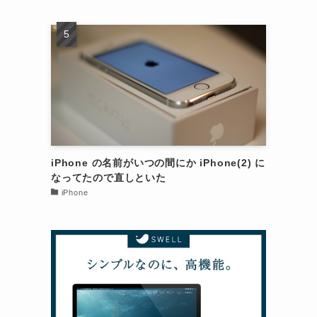
iPhone の名前がいつの間にか iPhone(2) に
なってたので直しといた
iPhone