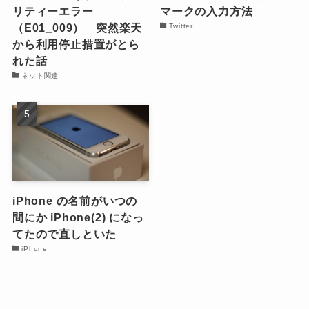
リティーエラー
マークの入力方法
（E01_009） 突然楽天
Twitter
から利用停止措置がとら
れた話
ネット関連
iPhone の名前がいつの
間にか iPhone(2) になっ
てたので直しといた
iPhone