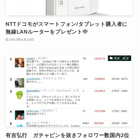
NTTドコモがスマートフォン/タブレット購入者に
無線LANルーターをプレゼント中
2012年4月10日
雑談・戯言
有吉弘行 ガチャピンを抜きフォロワー数国内2位