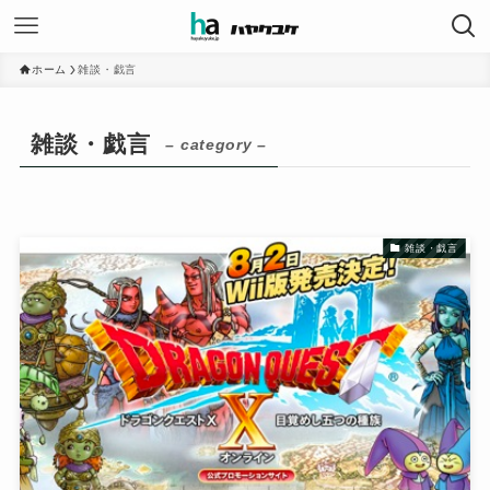
ホーム
雑談・戯言
雑談・戯言
– category –
雑談・戯言