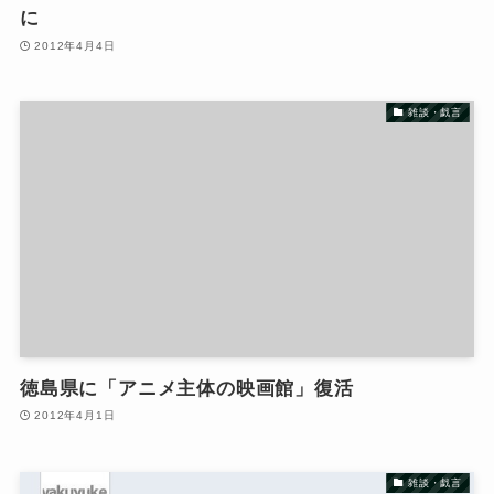
に
2012年4月4日
雑談・戯言
徳島県に「アニメ主体の映画館」復活
2012年4月1日
雑談・戯言