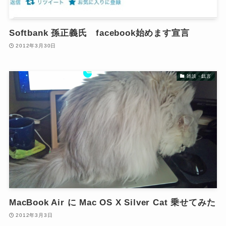
Softbank 孫正義氏 facebook始めます宣言
2012年3月30日
雑談・戯言
MacBook Air に Mac OS X Silver Cat 乗せてみた
2012年3月3日