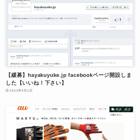
【緩募】hayakuyuke.jp facebookページ開設しま
した【いいね！下さい】
2012年4月1日
雑談・戯言