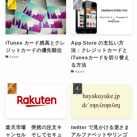
iTunes カード残高とクレ
App Store の支払い方
ジットカードの優先順位
法：クレジットカードと
iTunesカードを切り替え
Apple
る方法
Apple
楽天市場 突然の注文キ
twitter で見かける逆さま
ャンセル そしてセキュ
アルファベットやリンゴ