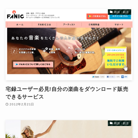
雑談・戯言
宅録ユーザー必見!自分の楽曲をダウンロード販売
できるサービス
2012年2月21日
雑談・戯言