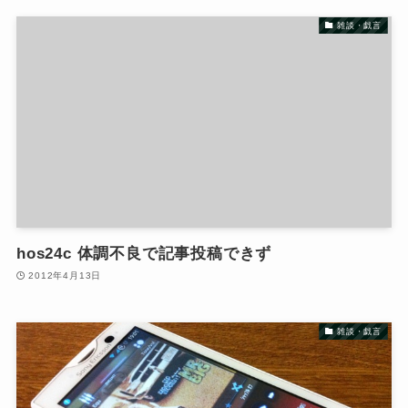
雑談・戯言
hos24c 体調不良で記事投稿できず
2012年4月13日
雑談・戯言