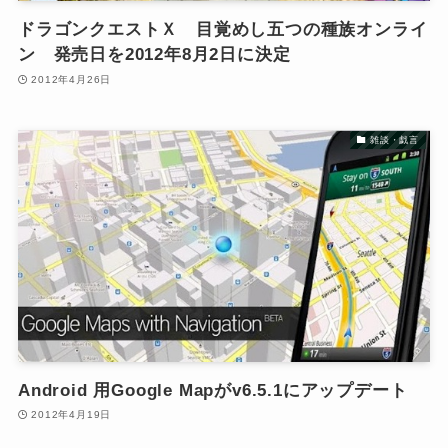
ドラゴンクエストＸ 目覚めし五つの種族オンライ
ン 発売日を2012年8月2日に決定
2012年4月26日
雑談・戯言
Android 用Google Mapがv6.5.1にアップデート
2012年4月19日