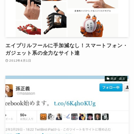
エイプリルフールに手加減なし！スマートフォン・
ガジェット系の全力なサイト達
2012年4月1日
雑談・戯言