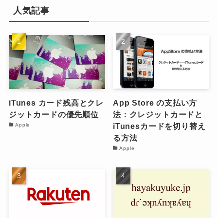
人気記事
iTunes カード残高とクレ
App Store の支払い方
ジットカードの優先順位
法：クレジットカードと
iTunesカードを切り替え
Apple
る方法
Apple