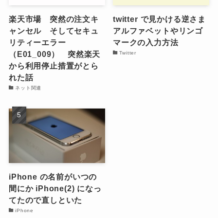
楽天市場 突然の注文キ
twitter で見かける逆さま
ャンセル そしてセキュ
アルファベットやリンゴ
リティーエラー
マークの入力方法
（E01_009） 突然楽天
Twitter
から利用停止措置がとら
れた話
ネット関連
iPhone の名前がいつの
間にか iPhone(2) になっ
てたので直しといた
iPhone