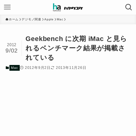
ホーム
デジモノ関連
Apple
Mac
Geekbench に次期 iMac と見ら
2012
れるベンチマーク結果が掲載さ
9/02
れている
2012年9月2日
2013年11月26日
Mac