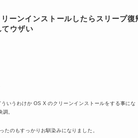
ion をクリーンインストールしたらスリープ復
れてウザい
。
てから、どういうわけか OS X のクリーンインストールをする事にな
快調。
高まったのもすっかりお馴染みになりました。