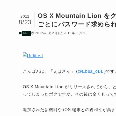
OS X Mountain L
2012
8/23
ごとにパスワード求めら
2012年8月23日
2013年11月26日
Mac
こんばんは、「えばさん」 (
@Ebba_oBL
)です
OS X Mountain Lion がリリースされ
ってしまったボクですが、その後は全くもって
追加された新機能や iOS 端末との親和性が