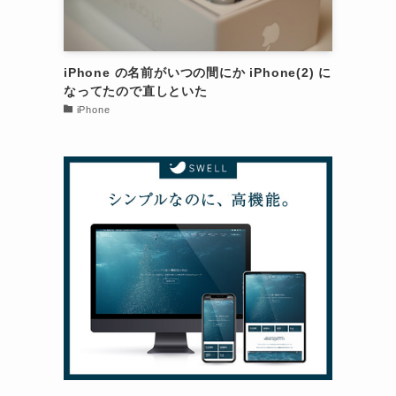
iPhone の名前がいつの間にか iPhone(2) に
なってたので直しといた
iPhone