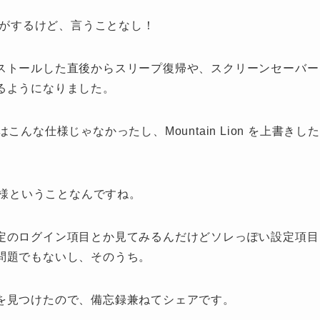
気がするけど、言うことなし！
ストールした直後からスリープ復帰や、スクリーンセーバー
るようになりました。
はこんな仕様じゃなかったし、Mountain Lion を上書きした
この仕様ということなんですね。
定のログイン項目とか見てみるんだけどソレっぽい設定項目
問題でもないし、そのうち。
を見つけたので、備忘録兼ねてシェアです。