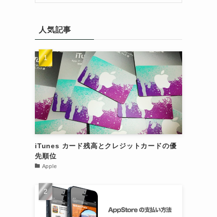
人気記事
iTunes カード残高とクレジットカードの優
先順位
Apple