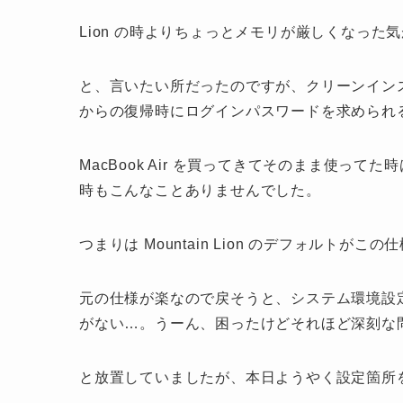
Lion の時よりちょっとメモリが厳しくなった
と、言いたい所だったのですが、クリーンイン
からの復帰時にログインパスワードを求められ
MacBook Air を買ってきてそのまま使ってた時
時もこんなことありませんでした。
つまりは Mountain Lion のデフォルトが
元の仕様が楽なので戻そうと、システム環境設
がない…。うーん、困ったけどそれほど深刻な
と放置していましたが、本日ようやく設定箇所