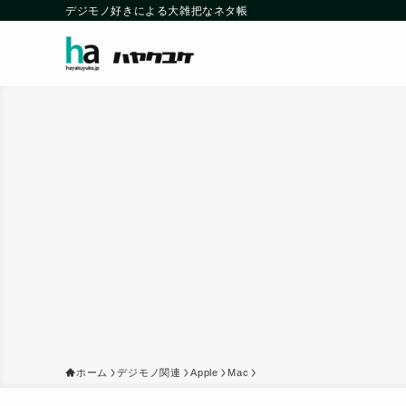
デジモノ好きによる大雑把なネタ帳
ホーム
デジモノ関連
Apple
Mac