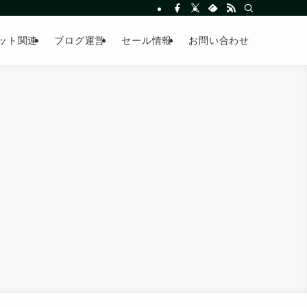
ット関連
ブログ運営
セール情報
お問い合わせ