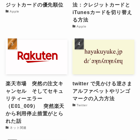
ジットカードの優先順位
法：クレジットカードと
iTunesカードを切り替え
Apple
る方法
Apple
楽天市場 突然の注文キ
twitter で見かける逆さま
ャンセル そしてセキュ
アルファベットやリンゴ
リティーエラー
マークの入力方法
（E01_009） 突然楽天
Twitter
から利用停止措置がとら
れた話
ネット関連