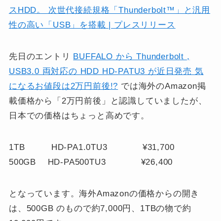
スHDD。 次世代接続規格「Thunderbolt™」と汎用
性の高い「USB」を搭載 | プレスリリース
先日のエントリ
BUFFALO から Thunderbolt ,
USB3.0 両対応の HDD HD-PATU3 が近日発売 気
になるお値段は2万円前後!?
では海外のAmazon掲
載価格から「2万円前後」と認識していましたが、
日本での価格はちょっと高めです。
1TB HD-PA1.0TU3 ¥31,700
500GB HD-PA500TU3 ¥26,400
となっています。海外Amazonの価格からの開き
は、500GB のもので約7,000円、1TBの物で約