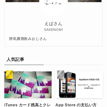
えばさん
SAKENOMI
肺気腫酒飲みおじさん
人気記事
iTunes カード残高とクレ
App Store の支払い方