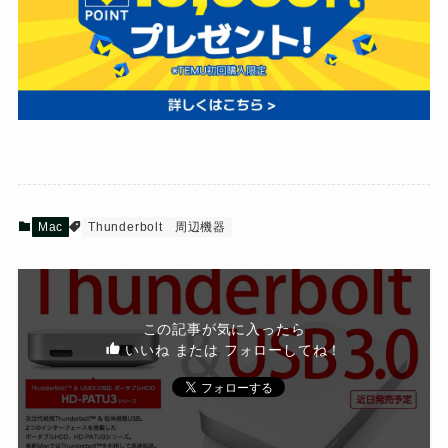
Mac
Thunderbolt
周辺機器
この記事が気に入ったら
いいね または フォローしてね！