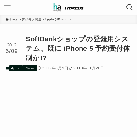
ホーム
デジモノ関連
Apple
iPhone
SoftBankショップの登録用シス
2012
テム、既に iPhone 5 予約受付体
6/09
制か!?
2012年6月9日
2013年11月26日
Apple
iPhone