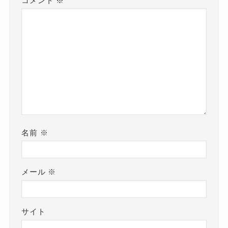
コメント
※
名前
※
メール
※
サイト