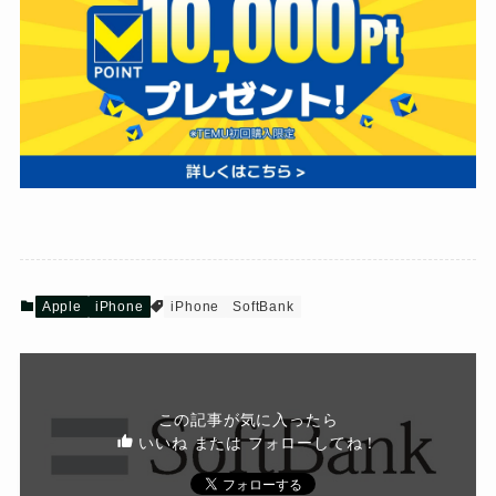
Apple
iPhone
iPhone
SoftBank
この記事が気に入ったら
いいね または フォローしてね！