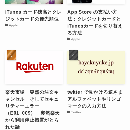
iTunes カード残高とクレ
App Store の支払い方
ジットカードの優先順位
法：クレジットカードと
iTunesカードを切り替え
Apple
る方法
Apple
楽天市場 突然の注文キ
twitter で見かける逆さま
ャンセル そしてセキュ
アルファベットやリンゴ
リティーエラー
マークの入力方法
（E01_009） 突然楽天
Twitter
から利用停止措置がとら
れた話