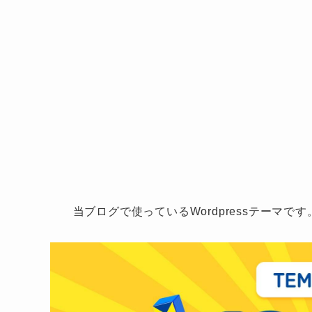
当ブログで使っているWordpressテーマで