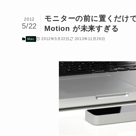
モニターの前に置くだけで「
2012
5/22
Motion が未来すぎる
2012年5月22日
2013年11月26日
Mac