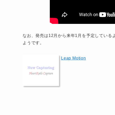
なお、発売は12月から来年1月を予定してい
ようです。
Leap Motion