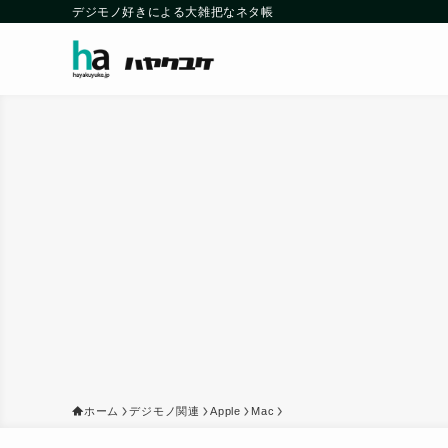
デジモノ好きによる大雑把なネタ帳
ホーム
デジモノ関連
Apple
Mac