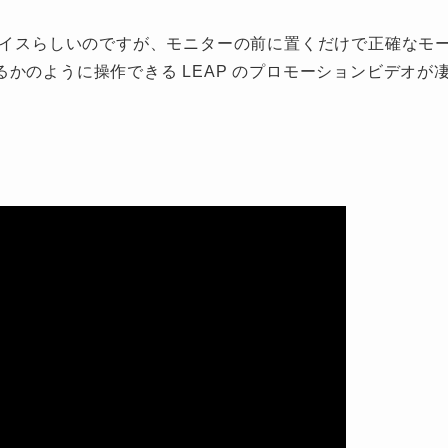
入力デバイスらしいのですが、モニターの前に置くだけで正確なモ
かのように操作できる LEAP のプロモーションビデオが