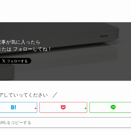
記事が気に入ったら
または フォローしてね！
アしていってください
URLをコピーする