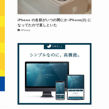
iPhone の名前がいつの間にか iPhone(2) に
なってたので直しといた
iPhone