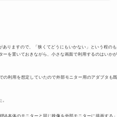
解像度がありますので、「狭くてどうにもいかない」という程のも
ニターを置いておきながら、小さな画面で利用するのはいか
ーでの利用を想定していたので外部モニター用のアダプタも
た。
MBA本体のモニターと同じ映像を外部モニターに描画する