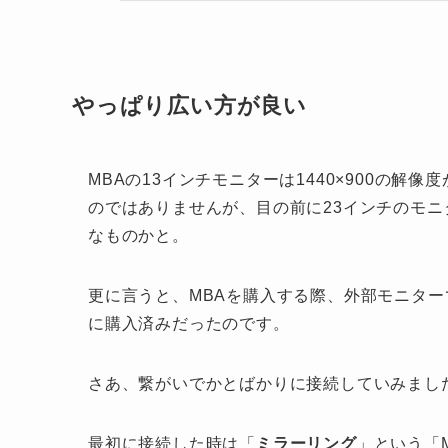
やっぱり広い方が良い
MBAの13インチモニターは1440×900の
のではありませんが、目の前に23インチのモ
なものかと。
更に言うと、MBAを購入する際、外部モニタ
に購入済みだったのです。
さあ、繋がいでかとばかりに接続していみまし
最初に接続した時は「
ミラーリング
」という「