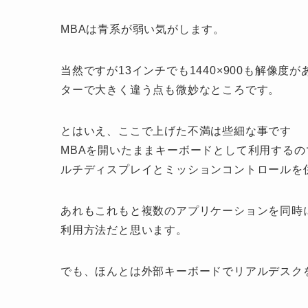
MBAは青系が弱い気がします。
当然ですが13インチでも1440×900も解像
ターで大きく違う点も微妙なところです。
とはいえ、ここで上げた不満は些細な事です
MBAを開いたままキーボードとして利用する
ルチディスプレイとミッションコントロールを
あれもこれもと複数のアプリケーションを同時
利用方法だと思います。
でも、ほんとは外部キーボードでリアルデスクを