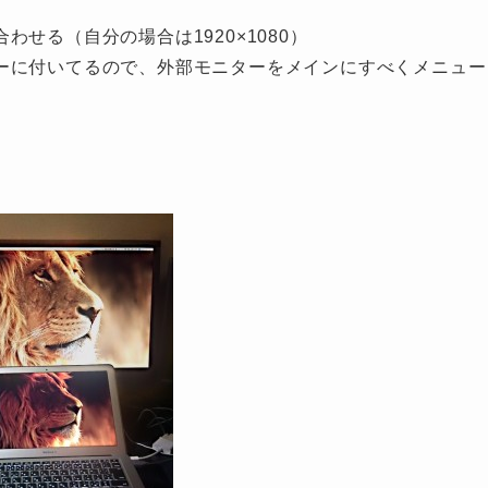
せる（自分の場合は1920×1080）
ーに付いてるので、外部モニターをメインにすべくメニュー