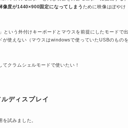
像度が1440×900固定になってしまう
ために映像はぼやけ
ド」という外付けキーボードとマウスを前提にしたモードで
使えない（マウスはwindowsで使っていたUSBのもの
してクラムシェルモードで使いたい！
アルディスプレイ
用を試みました。