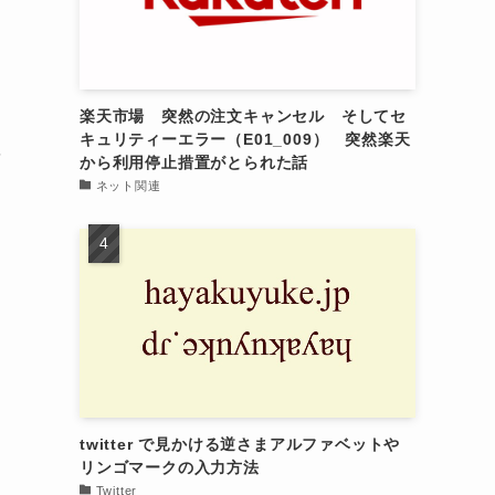
楽天市場 突然の注文キャンセル そしてセ
出
キュリティーエラー（E01_009） 突然楽天
を
から利用停止措置がとられた話
ネット関連
twitter で見かける逆さまアルファベットや
リンゴマークの入力方法
Twitter