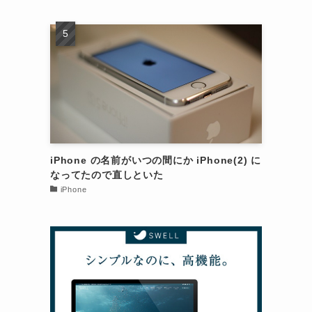
iPhone の名前がいつの間にか iPhone(2) に
なってたので直しといた
iPhone