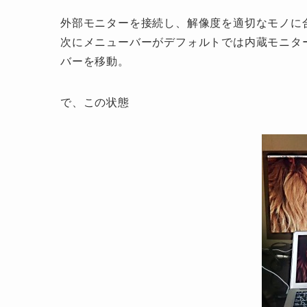
外部モニターを接続し、解像度を適切なモノに合わ
次にメニューバーがデフォルトでは内蔵モニタ
バーを移動。
で、この状態