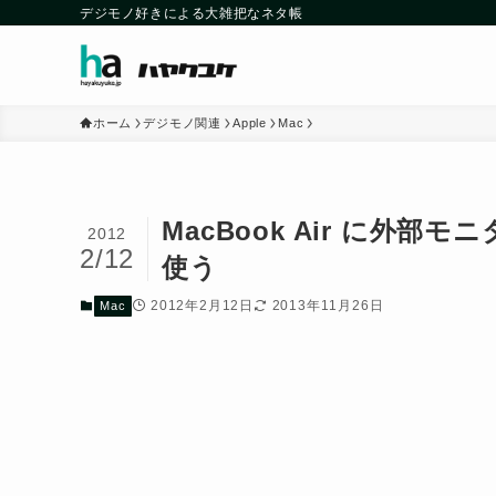
デジモノ好きによる大雑把なネタ帳
ホーム
デジモノ関連
Apple
Mac
MacBook Air に外
2012
2/12
使う
2012年2月12日
2013年11月26日
Mac