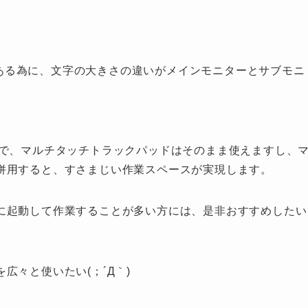
度がある為に、文字の大きさの違いがメインモニターとサブモニ
ので、マルチタッチトラックパッドはそのまま使えますし、
併用すると、すさまじい作業スペースが実現します。
に起動して作業することが多い方には、是非おすすめしたい
広々と使いたい(；´Д｀)