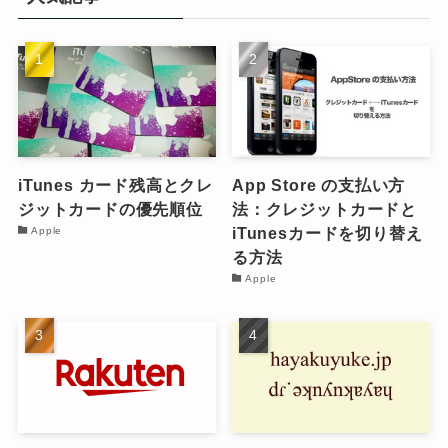
iTunes カード残高とクレ
App Store の支払い方
ジットカードの優先順位
法：クレジットカードと
iTunesカードを切り替え
Apple
る方法
Apple