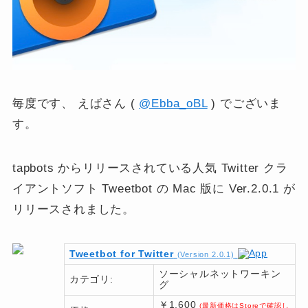
毎度です、 えばさん (
@Ebba_oBL
) でございま
す。
tapbots からリリースされている人気 Twitter クラ
イアントソフト Tweetbot の Mac 版に Ver.2.0.1 が
リリースされました。
Tweetbot for Twitter
(Version 2.0.1)
ソーシャルネットワーキン
カテゴリ:
グ
￥1,600
(最新価格はStoreで確認し