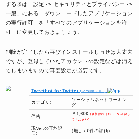
する際は
「設定 -> セキュリティとプライバシー ->
一般」
にある
「ダウンロードしたアプリケーション
の実行許可」
を
「すべてのアプリケーションを許
可」
に変更しておきましょう。
削除が完了したら再びインストールし直せば大丈夫
ですが、登録していたアカウントの設定などは消え
てしまいますので再度設定が必要です。
Tweetbot for Twitter
(Version 2.0.1)
ソーシャルネットワーキン
カテゴリ:
グ
￥1,600
(最新価格はStoreで確認し
価格:
てください)
現Ver.の平均評
(無し / 0件の評価)
価: