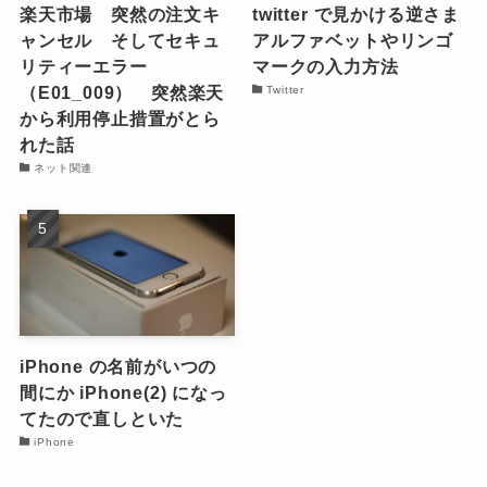
楽天市場 突然の注文キ
twitter で見かける逆さま
ャンセル そしてセキュ
アルファベットやリンゴ
リティーエラー
マークの入力方法
（E01_009） 突然楽天
Twitter
から利用停止措置がとら
れた話
ネット関連
iPhone の名前がいつの
間にか iPhone(2) になっ
てたので直しといた
iPhone