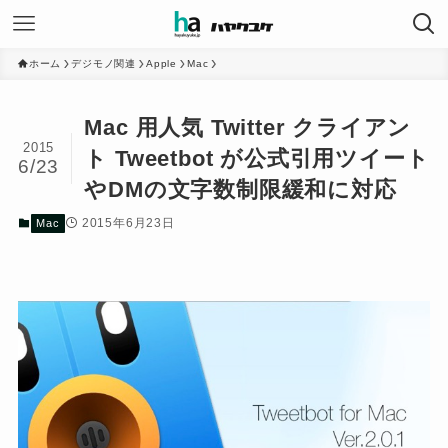
ホーム
デジモノ関連
Apple
Mac
Mac 用人気 Twitter クライアン
2015
ト Tweetbot が公式引用ツイート
6/23
やDMの文字数制限緩和に対応
2015年6月23日
Mac