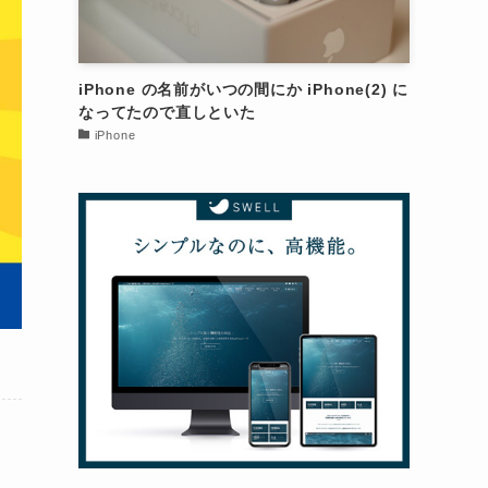
iPhone の名前がいつの間にか iPhone(2) に
なってたので直しといた
iPhone