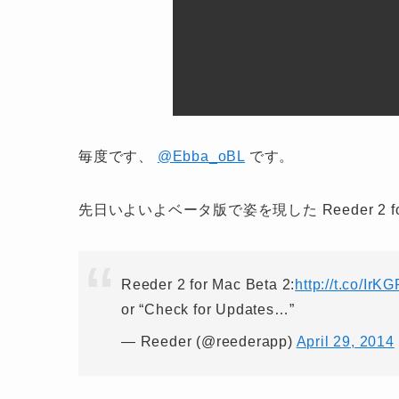
毎度です、
@Ebba_oBL
です。
先日いよいよベータ版で姿を現した Reeder 2 
Reeder 2 for Mac Beta 2:
http://t.co/IrK
or “Check for Updates…”
— Reeder (@reederapp)
April 29, 2014