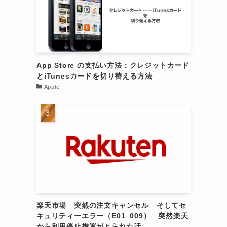
オ
よ
App Store の支払い方法：クレジットカード
とiTunesカードを切り替える方法
Apple
楽天市場 突然の注文キャンセル そしてセ
キュリティーエラー（E01_009） 突然楽天
から利用停止措置がとられた話