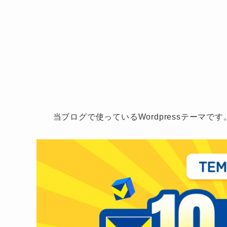
当ブログで使っているWordpressテーマで