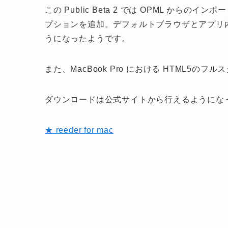
この Public Beta 2 では OPML か
プションを追加。デフォルトブラウザとアプリ
うになったようです。
また、MacBook Pro における HTML5
ダウンロードは公式サイトから行えるようにな
★ reeder for mac