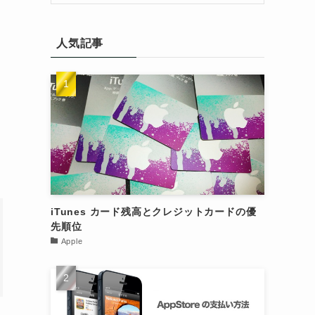
人気記事
iTunes カード残高とクレジットカードの優
先順位
Apple