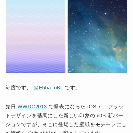
毎度です、
@Ebba_oBL
です。
先日
WWDC2013
で発表になった iOS 7 、フラッ
トデザインを基調にした新しい印象の iOS 新バー
ジョンですが、そこに登場した壁紙をモチーフにし