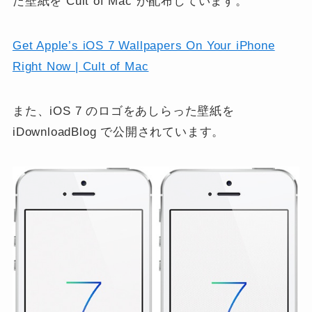
た壁紙を Cult of Mac が配布しています。
Get Apple’s iOS 7 Wallpapers On Your iPhone
Right Now | Cult of Mac
また、iOS 7 のロゴをあしらった壁紙を
iDownloadBlog で公開されています。