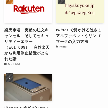
楽天市場 突然の注文キ
twitter で見かける逆さま
ャンセル そしてセキュ
アルファベットやリンゴ
リティーエラー
マークの入力方法
（E01_009） 突然楽天
Twitter
から利用停止措置がとら
れた話
ネット関連
iPhone の名前がいつの