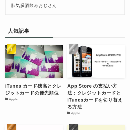
肺気腫酒飲みおじさん
人気記事
iTunes カード残高とクレ
App Store の支払い方
ジットカードの優先順位
法：クレジットカードと
iTunesカードを切り替え
Apple
る方法
Apple