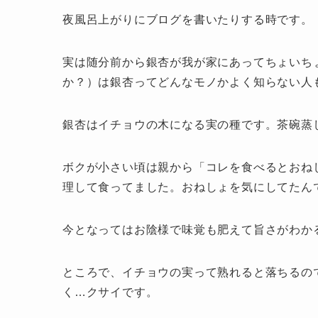
夜風呂上がりにブログを書いたりする時です。
実は随分前から銀杏が我が家にあってちょいち
か？）は銀杏ってどんなモノかよく知らない人
銀杏はイチョウの木になる実の種です。茶碗蒸
ボクが小さい頃は親から「コレを食べるとおね
理して食ってました。おねしょを気にしてたん
今となってはお陰様で味覚も肥えて旨さがわかる
ところで、イチョウの実って熟れると落ちるので
く…クサイです。