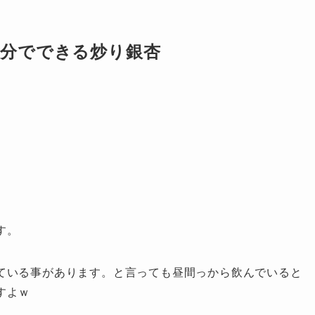
 2分でできる炒り銀杏
す。
ている事があります。と言っても昼間っから飲んでいると
すよｗ