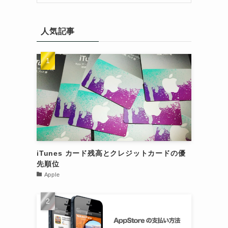
人気記事
iTunes カード残高とクレジットカードの優
先順位
Apple