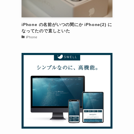
iPhone の名前がいつの間にか iPhone(2) に
なってたので直しといた
iPhone