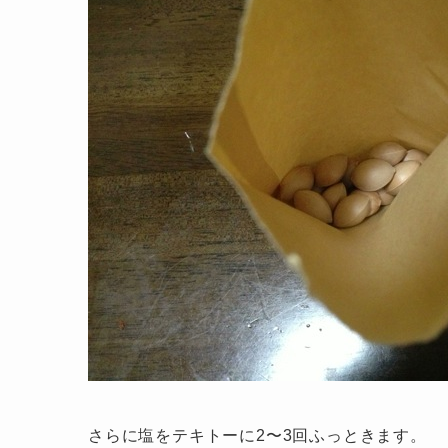
さらに塩をテキトーに2〜3回ふっときます。