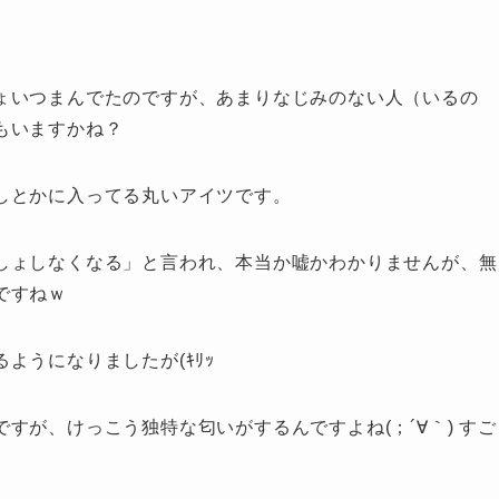
ょいつまんでたのですが、あまりなじみのない人（いるの
もいますかね？
しとかに入ってる丸いアイツです。
しょしなくなる」と言われ、本当か嘘かわかりませんが、無
ですねｗ
ようになりましたが(ｷﾘｯ
すが、けっこう独特な匂いがするんですよね(；´∀｀) すご