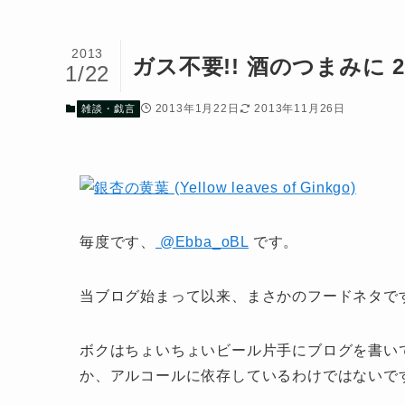
2013
ガス不要!! 酒のつまみに
1/22
2013年1月22日
2013年11月26日
雑談・戯言
毎度です、
@Ebba_oBL
です。
当ブログ始まって以来、まさかのフードネタで
ボクはちょいちょいビール片手にブログを書い
か、アルコールに依存しているわけではないで