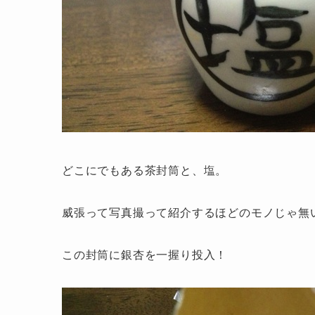
どこにでもある茶封筒と、塩。
威張って写真撮って紹介するほどのモノじゃ無
この封筒に銀杏を一握り投入！