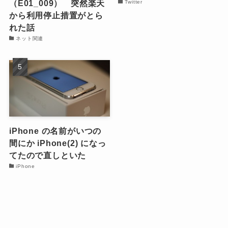
（E01_009） 突然楽天
Twitter
から利用停止措置がとら
れた話
ネット関連
iPhone の名前がいつの
間にか iPhone(2) になっ
てたので直しといた
iPhone