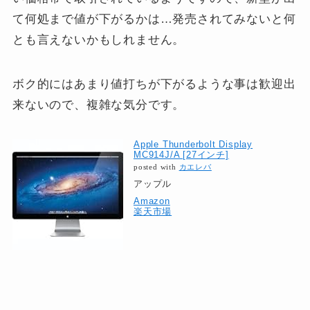
て何処まで値が下がるかは…発売されてみないと何
とも言えないかもしれません。
ボク的にはあまり値打ちが下がるような事は歓迎出
来ないので、複雑な気分です。
Apple Thunderbolt Display
MC914J/A [27インチ]
posted with
カエレバ
アップル
Amazon
楽天市場