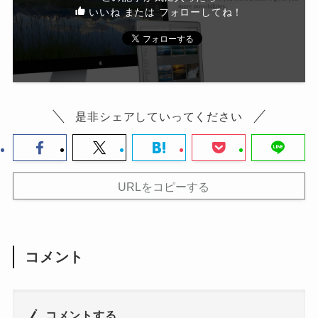
いいね または フォローしてね！
是非シェアしていってください
URLをコピーする
コメント
コメントする