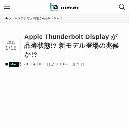
ホーム
デジモノ関連
Apple
Mac
Apple Thunderbolt Display が
2013
品薄状態!? 新モデル登場の兆候
1/15
か!?
2013年1月15日
2013年11月26日
Mac