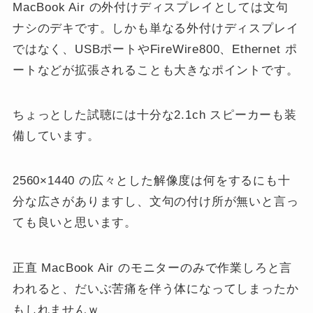
MacBook Air の外付けディスプレイとしては文句
ナシのデキです。しかも単なる外付けディスプレイ
ではなく、USBポートやFireWire800、Ethernet ポ
ートなどが拡張されることも大きなポイントです。
ちょっとした試聴には十分な2.1ch スピーカーも装
備しています。
2560×1440 の広々とした解像度は何をするにも十
分な広さがありますし、文句の付け所が無いと言っ
ても良いと思います。
正直 MacBook Air のモニターのみで作業しろと言
われると、だいぶ苦痛を伴う体になってしまったか
もしれませんｗ