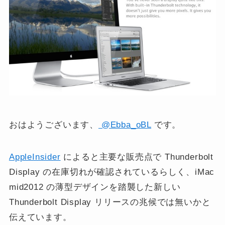
おはようございます、
@Ebba_oBL
です。
AppleInsider
によると主要な販売点で Thunderbolt
Display の在庫切れが確認されているらしく、iMac
mid2012 の薄型デザインを踏襲した新しい
Thunderbolt Display リリースの兆候では無いかと
伝えています。