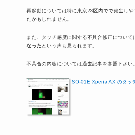
再起動については特に東京23区内でで発生し
たかもしれません。
また、タッチ感度に関する不具合修正については、t
なった
という声も見られます。
不具合の内容については過去記事を参照下さい
SO-01E Xperia AX