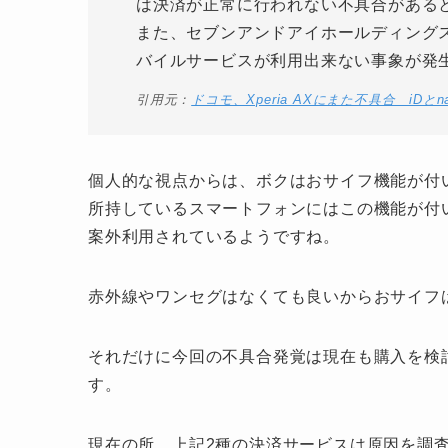
は決済が正常に行われない不具合がある
また、セブンアンドアイホールディングス
バイルサービスが利用出来ない事象が発
引用元：
ドコモ、Xperia AXにまた不具合 iDとn
個人的な視点からは、ボクはおサイフ機能が付
所持しているスマートフォンにはこの機能が付
案外利用されているようですね。
赤外線やワンセグはなくても良いからおサイフ
それだけに今回の不具合発覚は現在も購入を検
す。
現在の所、上記2種の決済サービスは原因を調