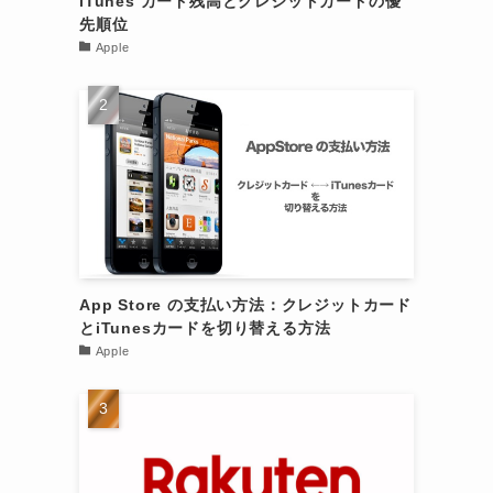
iTunes カード残高とクレジットカードの優
先順位
っ
Apple
く
App Store の支払い方法：クレジットカード
とiTunesカードを切り替える方法
Apple