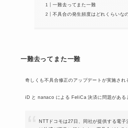
一難去ってまた一難
不具合の発生頻度はどれくらいな
一難去ってまた一難
奇しくも不具合修正のアップデートが実施され
iD と nanaco による FeliCa 決済に
NTTドコモは27日、同社が提供する電子決済サ