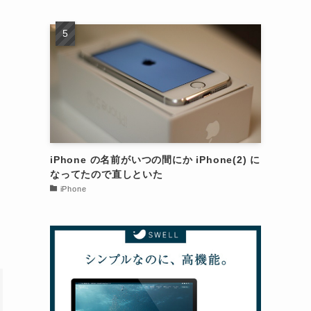
iPhone の名前がいつの間にか iPhone(2) に
なってたので直しといた
iPhone