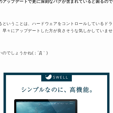
のアップデートで更に深刻なバグが含まれていると困るので
るということは、ハードウェアをコントロールしているドラ
、早々にアップデートした方が良さそうな気しかしていませ
いのでしょうかね(；´Д｀)