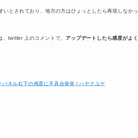
やすいとされており、地方の方はひょっとしたら再現しなか
witter 上のコメントで、
アップデートしたら感度がよ
。
 のタッチパネル右下の感度に不具合発覚 | ハヤクユケ