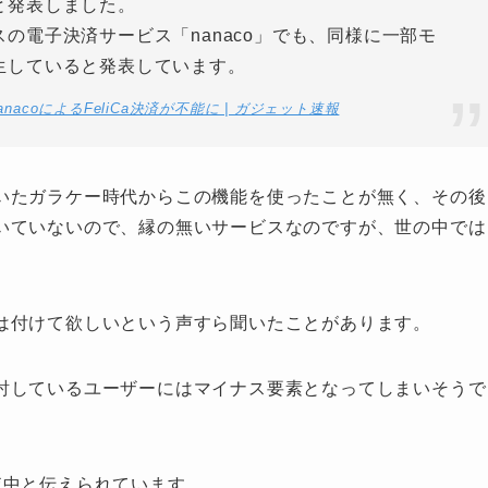
と発表しました。
の電子決済サービス「nanaco」でも、同様に一部モ
生していると発表しています。
anacoによるFeliCa決済が不能に | ガジェット速報
いたガラケー時代からこの機能を使ったことが無く、その後
いていないので、縁の無いサービスなのですが、世の中では
は付けて欲しいという声すら聞いたことがあります。
討しているユーザーにはマイナス要素となってしまいそうで
査中と伝えられています。