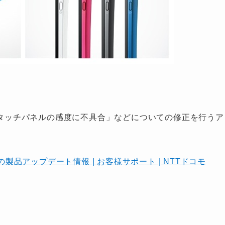
まう」「タッチパネルの感度に不具合」などについての修正を行うア
-01Eの製品アップデート情報 | お客様サポート | NTTドコモ