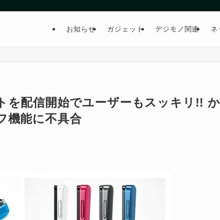
お知らせ
ガジェット
デジモノ関連
ネ
デートを配信開始でユーザーもスッキリ!! 
フ機能に不具合