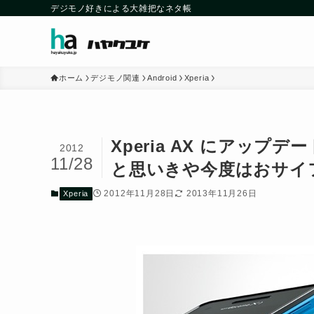
デジモノ好きによる大雑把なネタ帳
ホーム
デジモノ関連
Android
Xperia
Xperia AX にアップ
2012
11/28
と思いきや今度はおサイ
2012年11月28日
2013年11月26日
Xperia