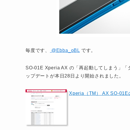
毎度です、
@Ebba_oBL
です。
SO-01E Xperia AX の「再起動してし
ップデートが本日28日より開始されました。
Xperia（TM） AX SO