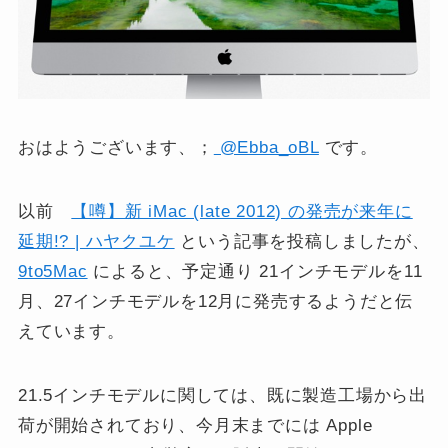
おはようございます、；
@Ebba_oBL
です。
以前
【噂】新 iMac (late 2012) の発売が来年に
延期!? | ハヤクユケ
という記事を投稿しましたが、
9to5Mac
によると、予定通り 21インチモデルを11
月、27インチモデルを12月に発売するようだと伝
えています。
21.5インチモデルに関しては、既に製造工場から出
荷が開始されており、今月末までには Apple