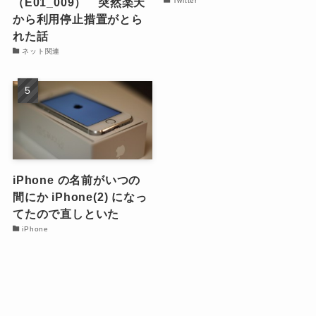
（E01_009） 突然楽天
Twitter
から利用停止措置がとら
れた話
ネット関連
iPhone の名前がいつの
間にか iPhone(2) になっ
てたので直しといた
iPhone