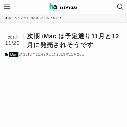
ホーム
デジモノ関連
Apple
Mac
次期 iMac は予定通り11月と12
2012
11/20
月に発売されそうです
2012年11月20日
2013年11月26日
Mac