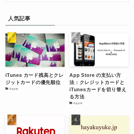
人気記事
iTunes カード残高とクレ
App Store の支払い方
ジットカードの優先順位
法：クレジットカードと
iTunesカードを切り替え
Apple
る方法
Apple