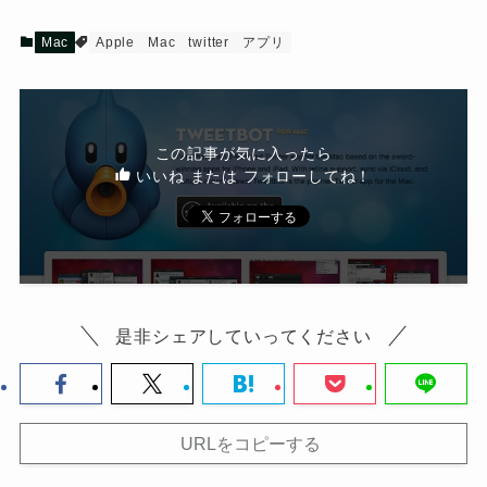
Mac
Apple
Mac
twitter
アプリ
この記事が気に入ったら
いいね または フォローしてね！
是非シェアしていってください
URLをコピーする