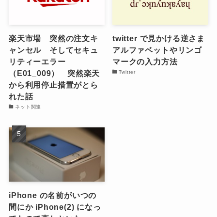
楽天市場 突然の注文キ
twitter で見かける逆さま
ャンセル そしてセキュ
アルファベットやリンゴ
リティーエラー
マークの入力方法
（E01_009） 突然楽天
Twitter
から利用停止措置がとら
れた話
ネット関連
iPhone の名前がいつの
間にか iPhone(2) になっ