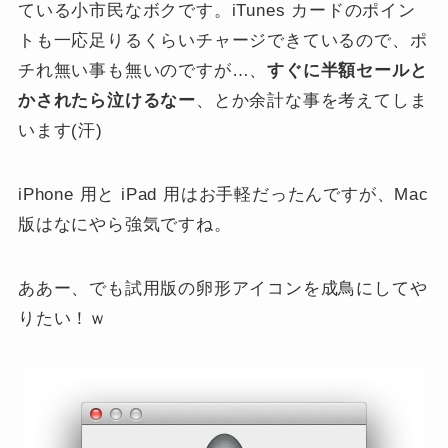
ている小市民なボクです。iTunes カードのポイン
トも一応足りるくらいチャージできているので、ポ
チれ無い事も無いのですが…、
すぐに半額セールと
かされたら泣けるなー
、とか余計な事を考えてしま
います(汗)
iPhone 用と iPad 用はお手軽だったんですが、Mac
版はなにやら強気ですね。
ああー、でも試用版の卵形アイコンを成鳥にしてや
りたい！ｗ