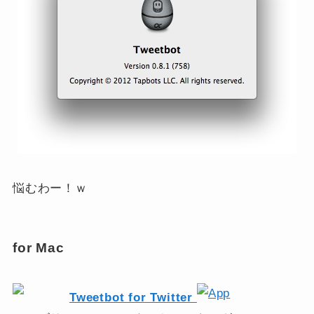
悩むわー！ｗ
for Mac
Tweetbot for Twitter