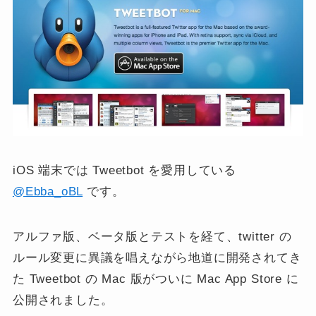
iOS 端末では Tweetbot を愛用している
@Ebba_oBL
です。
アルファ版、ベータ版とテストを経て、twitter の
ルール変更に異議を唱えながら地道に開発されてき
た Tweetbot の Mac 版がついに Mac App Store に
公開されました。