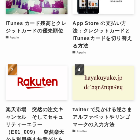
iTunes カード残高とクレ
App Store の支払い方
ジットカードの優先順位
法：クレジットカードと
iTunesカードを切り替え
Apple
る方法
Apple
楽天市場 突然の注文キ
twitter で見かける逆さま
ャンセル そしてセキュ
アルファベットやリンゴ
リティーエラー
マークの入力方法
（E01_009） 突然楽天
Twitter
から利用停止措置がとら