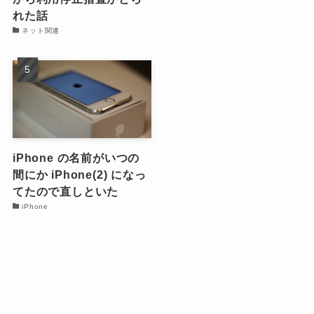
れた話
ネット関連
iPhone の名前がいつの
間にか iPhone(2) になっ
てたので直しといた
iPhone