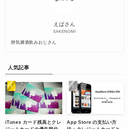
えばさん
SAKENOMI
肺気腫酒飲みおじさん
人気記事
iTunes カード残高とクレ
App Store の支払い方