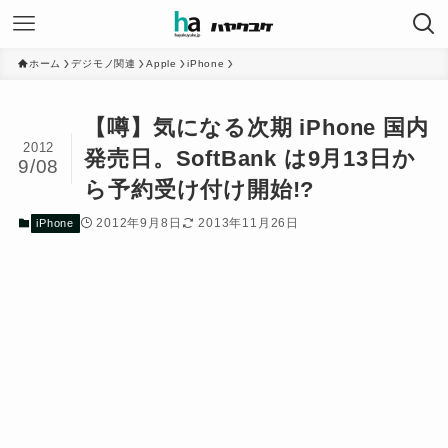
ホーム
デジモノ関連
Apple
iPhone
【噂】気になる次期 iPhone 国内
2012
発売日。SoftBank は9月13日か
9/08
ら予約受け付け開始!?
2012年9月8日
2013年11月26日
iPhone