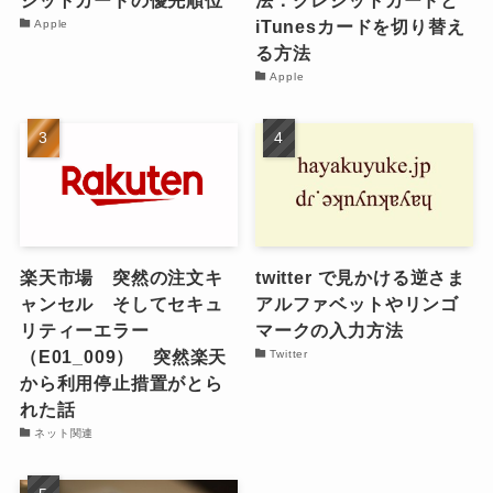
ジットカードの優先順位
法：クレジットカードと
iTunesカードを切り替え
Apple
る方法
Apple
楽天市場 突然の注文キ
twitter で見かける逆さま
ャンセル そしてセキュ
アルファベットやリンゴ
リティーエラー
マークの入力方法
（E01_009） 突然楽天
Twitter
から利用停止措置がとら
れた話
ネット関連