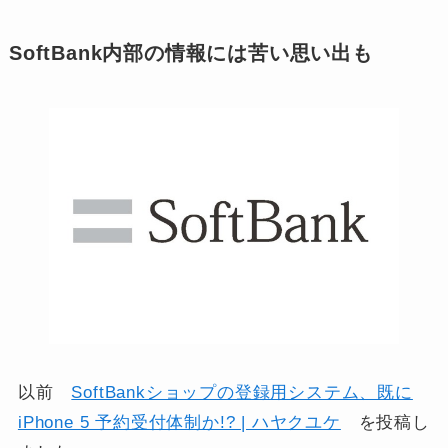
SoftBank内部の情報には苦い思い出も
以前
SoftBankショップの登録用システム、既に
iPhone 5 予約受付体制か!? | ハヤクユケ
を投稿し