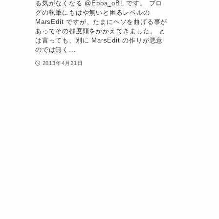
る気がなくなる @Ebba_oBL です。 ブロ
グの執筆にもはや無いと困るレベルの
MarsEdit ですが、たまにヘソを曲げる事が
あってその都度頭をかかえてきました。 と
は言っても、別に MarsEdit の作りが悪意
のでは無く...
2013年4月21日