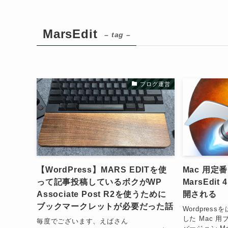
MarsEdit
– tag –
ブログ運営
【WordPress】MARS EDITを使
Mac 用定
って記事投稿しているボクがWP
MarsEdit 
Associate Post R2を使うために
開される
ブックマークレットが必要だった話
Wordpre
した Mac 用
毎度でございます、えばさん