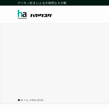
デジモノ好きによる大雑把なネタ帳
ホーム
MarsEdit