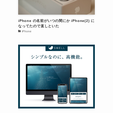
iPhone の名前がいつの間にか iPhone(2) に
なってたので直しといた
iPhone