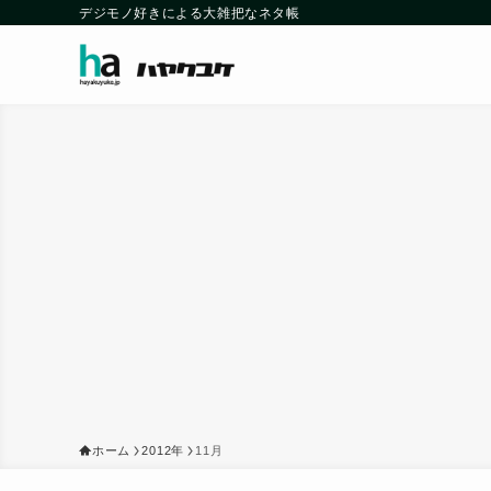
デジモノ好きによる大雑把なネタ帳
ホーム
2012年
11月