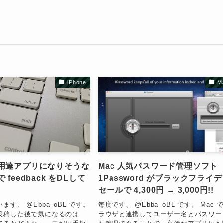
iPhone
M
用達アプリになりそうな
Mac 人気パスワード管理ソフト
feedback をDLして
1Password がブラックフライ
セールで 4,300円 → 3,000円!!
ます、 @Ebba_oBL です。
毎度です、 @Ebba_oBL です。 Mac 
投稿した後で気になるのは
ラウザと連携してユーザー名とパスワー