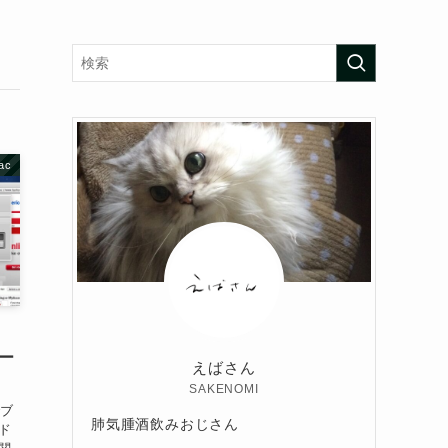
ac
デー
えばさん
SAKENOMI
でブ
肺気腫酒飲みおじさん
ド