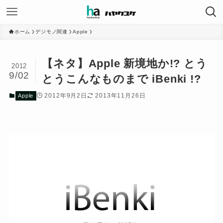
ホーム
デジモノ関連
Apple
【ネタ】Apple 新境地か!? とう
2012
9/02
とうこんなものまで iBenki !?
2012年9月2日
2013年11月26日
Apple