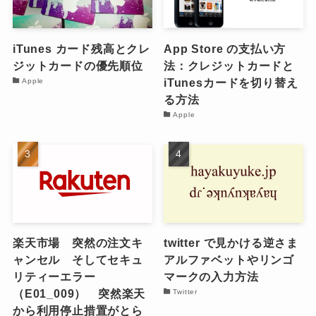
iTunes カード残高とクレ
App Store の支払い方
ジットカードの優先順位
法：クレジットカードと
iTunesカードを切り替え
Apple
る方法
Apple
楽天市場 突然の注文キ
twitter で見かける逆さま
ャンセル そしてセキュ
アルファベットやリンゴ
リティーエラー
マークの入力方法
（E01_009） 突然楽天
Twitter
から利用停止措置がとら