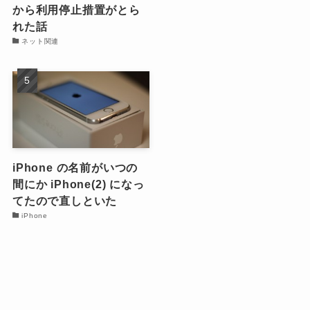
から利用停止措置がとら
れた話
ネット関連
iPhone の名前がいつの
間にか iPhone(2) になっ
てたので直しといた
iPhone