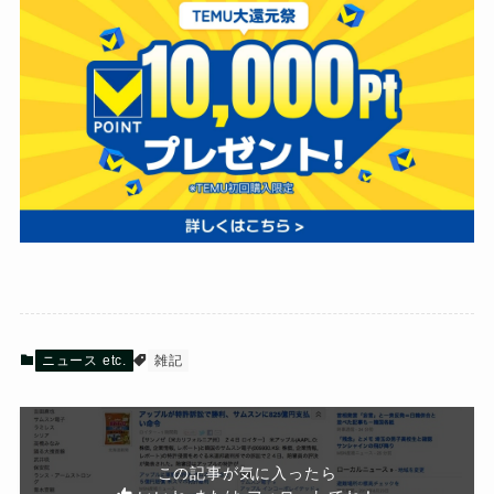
ニュース etc.
雑記
この記事が気に入ったら