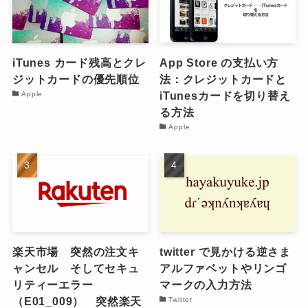
iTunes カード残高とクレ
App Store の支払い方
ジットカードの優先順位
法：クレジットカードと
iTunesカードを切り替え
Apple
る方法
Apple
楽天市場 突然の注文キ
twitter で見かける逆さま
ャンセル そしてセキュ
アルファベットやリンゴ
リティーエラー
マークの入力方法
（E01_009） 突然楽天
Twitter