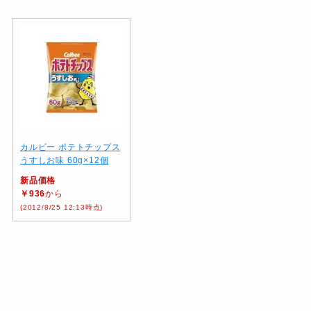
カルビー ポテトチップス
うすしお味 60g×12個
新品価格
￥936
から
(2012/8/25 12:13時点)