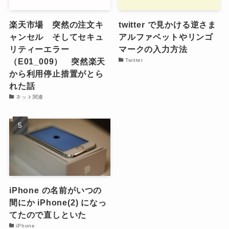
楽天市場 突然の注文キ
twitter で見かける逆さま
ャンセル そしてセキュ
アルファベットやリンゴ
リティーエラー
マークの入力方法
（E01_009） 突然楽天
Twitter
から利用停止措置がとら
れた話
ネット関連
iPhone の名前がいつの
間にか iPhone(2) になっ
てたので直しといた
iPhone