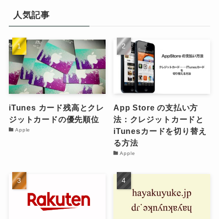
人気記事
iTunes カード残高とクレ
App Store の支払い方
ジットカードの優先順位
法：クレジットカードと
iTunesカードを切り替え
Apple
る方法
Apple