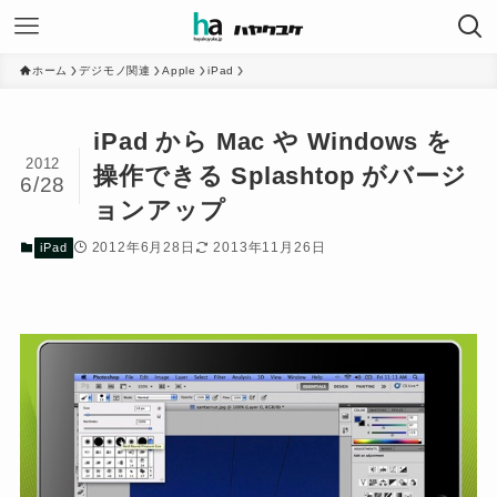
ホーム
デジモノ関連
Apple
iPad
iPad から Mac や Windows を
2012
操作できる Splashtop がバージ
6/28
ョンアップ
2012年6月28日
2013年11月26日
iPad