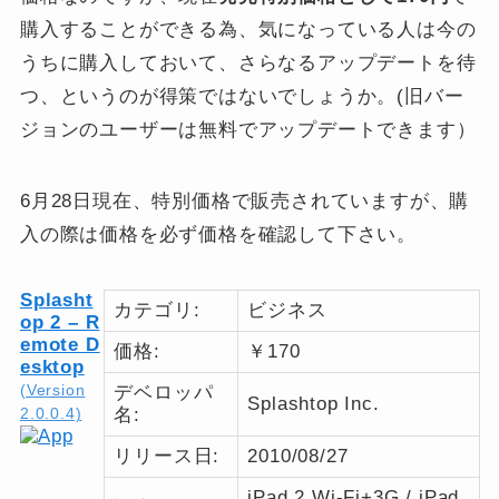
購入することができる為、気になっている人は今の
うちに購入しておいて、さらなるアップデートを待
つ、というのが得策ではないでしょうか。(旧バー
ジョンのユーザーは無料でアップデートできます）
6月28日現在、特別価格で販売されていますが、購
入の際は価格を必ず価格を確認して下さい。
Splasht
カテゴリ:
ビジネス
op 2 – R
emote D
価格:
￥170
esktop
(Version
デベロッパ
Splashtop Inc.
名:
2.0.0.4)
リリース日:
2010/08/27
iPad 2 Wi-Fi+3G / iPad