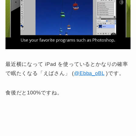
最近横になって iPad を使っているとかなりの確率
で眠たくなる「えばさん」 (
@Ebba_oBL
)です。
食後だと100%ですね。