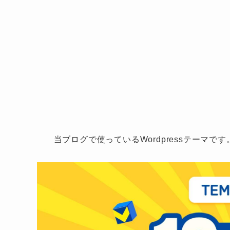
当ブログで使っているWordpressテーマで