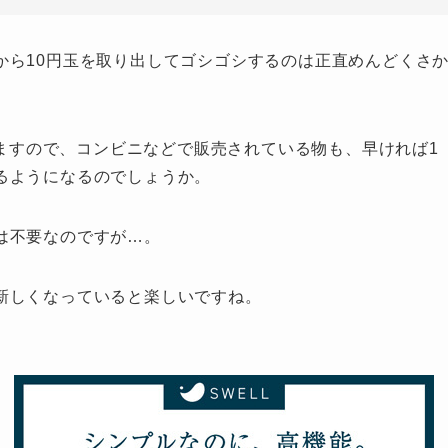
から10円玉を取り出してゴシゴシするのは正直めんどくさ
なっていますので、コンビニなどで販売されている物も、早ければ1
るようになるのでしょうか。
は不要なのですが…。
新しくなっていると楽しいですね。