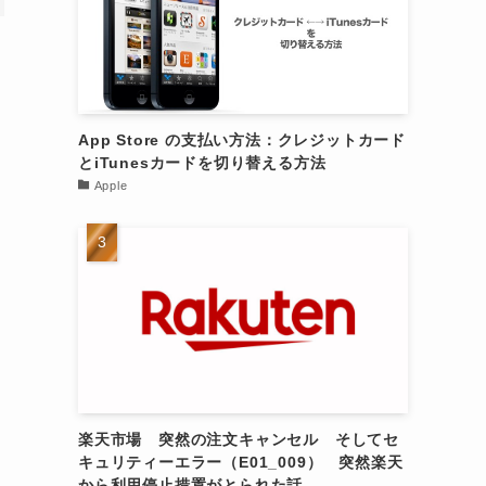
か
App Store の支払い方法：クレジットカード
とiTunesカードを切り替える方法
Apple
楽天市場 突然の注文キャンセル そしてセ
キュリティーエラー（E01_009） 突然楽天
から利用停止措置がとられた話