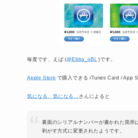
毎度です、えば (
@Ebba_oBL
)です。
Apple Store
で購入できる iTunes Card / A
気になる、気になる…
さんによると
裏面のシリアルナンバーが書かれた箇所
剥がす方式に変更されたようです。