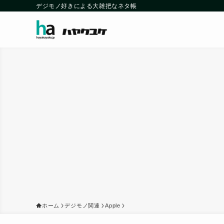
デジモノ好きによる大雑把なネタ帳
ホーム
デジモノ関連
Apple