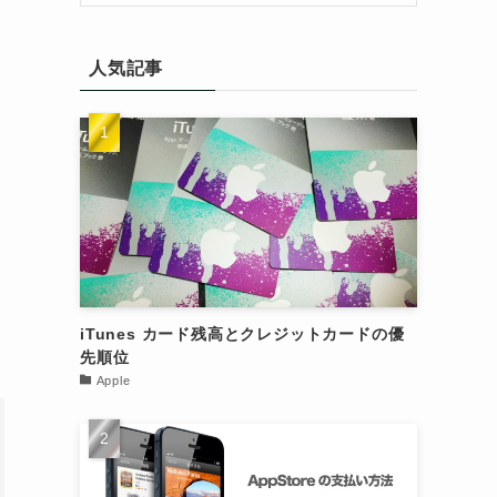
人気記事
iTunes カード残高とクレジットカードの優
先順位
Apple