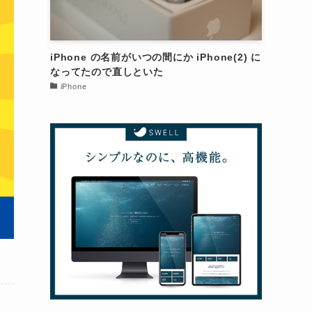
iPhone の名前がいつの間にか iPhone(2) に
なってたので直しといた
iPhone