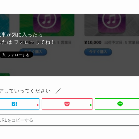
記事が気に入ったら
または フォローしてね！
アしていってください
URLをコピーする