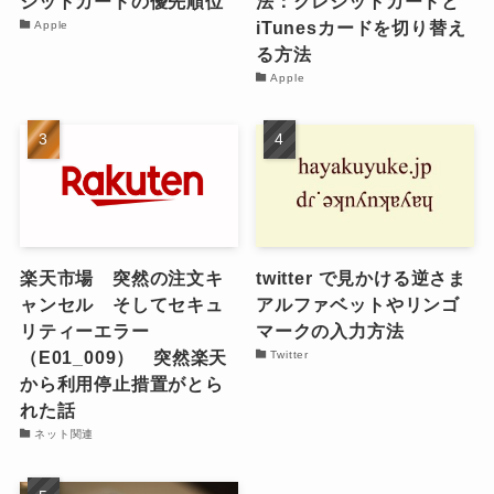
ジットカードの優先順位
法：クレジットカードと
iTunesカードを切り替え
Apple
る方法
Apple
楽天市場 突然の注文キ
twitter で見かける逆さま
ャンセル そしてセキュ
アルファベットやリンゴ
リティーエラー
マークの入力方法
（E01_009） 突然楽天
Twitter
から利用停止措置がとら
れた話
ネット関連