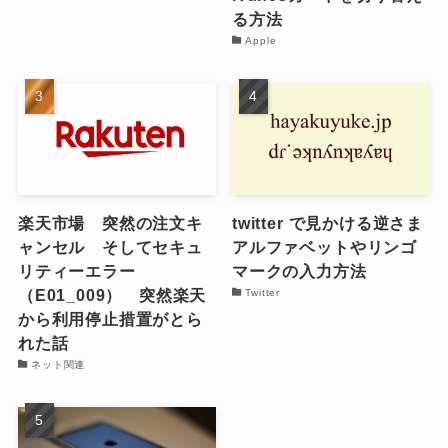
る方法
Apple
楽天市場 突然の注文キ
twitter で見かける逆さま
ャンセル そしてセキュ
アルファベットやリンゴ
リティーエラー
マークの入力方法
（E01_009） 突然楽天
Twitter
から利用停止措置がとら
れた話
ネット関連