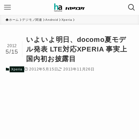
ホーム
デジモノ関連
Android
Xperia
いよいよ明日、docomo夏モデ
2012
ル発表 LTE対応XPERIA 事実上
5/15
国内初お披露目
2012年5月15日
2013年11月26日
Xperia