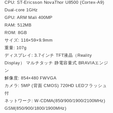
CPU: ST-Ericsson NovaThor U8500 (Cortex-A9)
Dual-core 1GHz
GPU: ARM Mali 400MP
RAM: 512MB
ROM: 8GB
サイズ: 116×59×9.9mm
重量: 107g
ディスプレイ: 3.7インチ TFT液晶（Reality
Display） マルチタッチ 静電容量式 BRAVIAエンジ
ン
解像度: 854×480 FWVGA
カメラ: 5MP (背面 CMOS) 720HD LEDフラッシュ
付
ネットワーク: W-CDMA(850/900/1900/2100MHz)
GSM(850/900/1800/1900MHz)