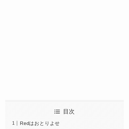
目次
Redはおとりよせ