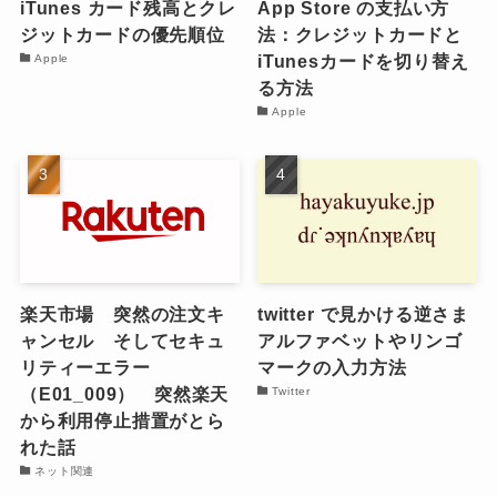
iTunes カード残高とクレ
App Store の支払い方
ジットカードの優先順位
法：クレジットカードと
iTunesカードを切り替え
Apple
る方法
Apple
楽天市場 突然の注文キ
twitter で見かける逆さま
ャンセル そしてセキュ
アルファベットやリンゴ
リティーエラー
マークの入力方法
（E01_009） 突然楽天
Twitter
から利用停止措置がとら
れた話
ネット関連