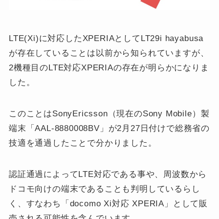
LTE(Xi)に対応したXPERIAとしてLT29i hayabusa
が存在していることは以前から知られていますが、
2機種目のLTE対応XPERIAの存在が明らかになりま
した。
このことはSonyEricsson（現在のSony Mobile）製
端末「AAL-8880008BV」が2月27日付けで総務省の
技適を通過したことで分かりました。
認証通過によってLTE対応である事や、周波数から
ドコモ向けの端末であることも判明しているらし
く、すなわち「docomo Xi対応 XPERIA」として販
売される可能性を含んでいます。