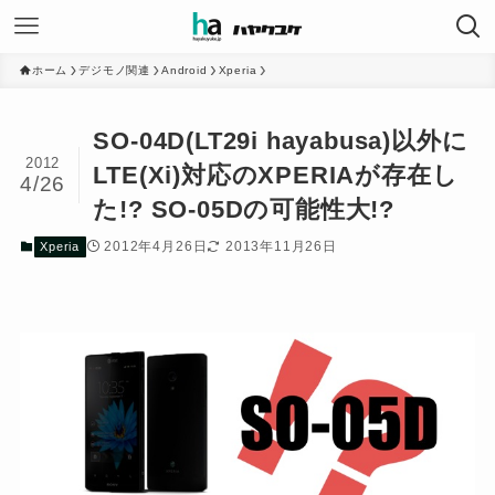
ホーム
デジモノ関連
Android
Xperia
SO-04D(LT29i hayabusa)以外に
2012
LTE(Xi)対応のXPERIAが存在し
4/26
た!? SO-05Dの可能性大!?
2012年4月26日
2013年11月26日
Xperia