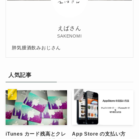
えばさん
SAKENOMI
肺気腫酒飲みおじさん
人気記事
iTunes カード残高とクレ
App Store の支払い方