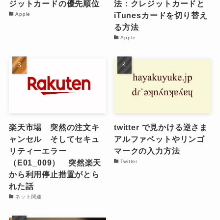
ジットカードの優先順位
法：クレジットカードと
iTunesカードを切り替え
Apple
る方法
Apple
楽天市場 突然の注文キ
twitter で見かける逆さま
ャンセル そしてセキュ
アルファベットやリンゴ
リティーエラー
マークの入力方法
（E01_009） 突然楽天
Twitter
から利用停止措置がとら
れた話
ネット関連