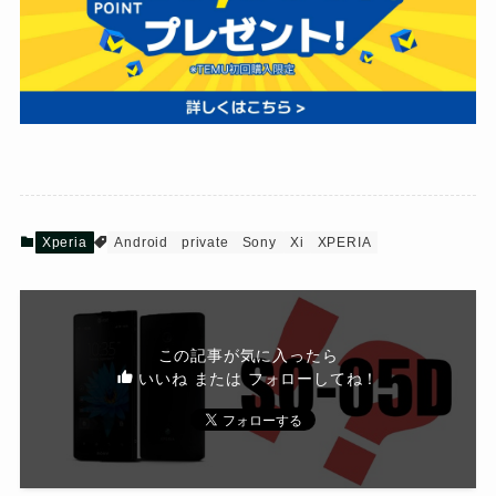
Xperia
Android
private
Sony
Xi
XPERIA
この記事が気に入ったら
いいね または フォローしてね！