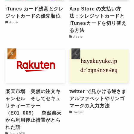
iTunes カード残高とクレ
App Store の支払い方
ジットカードの優先順位
法：クレジットカードと
iTunesカードを切り替え
Apple
る方法
Apple
楽天市場 突然の注文キ
twitter で見かける逆さま
ャンセル そしてセキュ
アルファベットやリンゴ
リティーエラー
マークの入力方法
（E01_009） 突然楽天
Twitter
から利用停止措置がとら
れた話
ネット関連