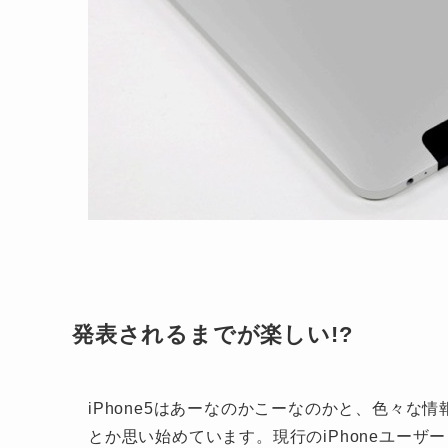
発表されるまでが楽しい!?
iPhone5はあーなのかこーなのかと、色々
とか思い始めています。現行のiPhoneユーザ