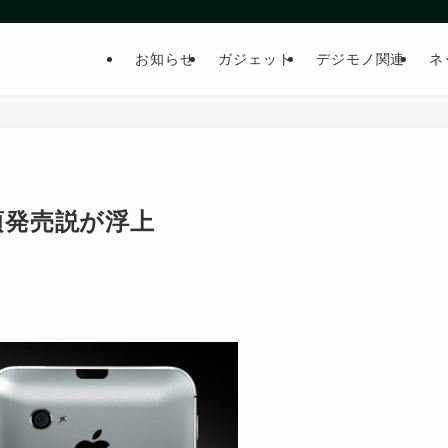
お知らせ
ガジェット
デジモノ関連
ネ
月頃発売説が浮上