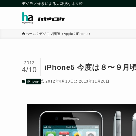
デジモノ好きによる大雑把なネタ帳
ホーム
デジモノ関連
Apple
iPhone
2012
iPhone5 今度は８〜９
4/10
2012年4月10日
2013年11月26日
iPhone