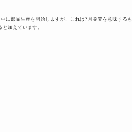
月中に部品生産を開始しますが、これは7月発売を意味する
ると加えています。