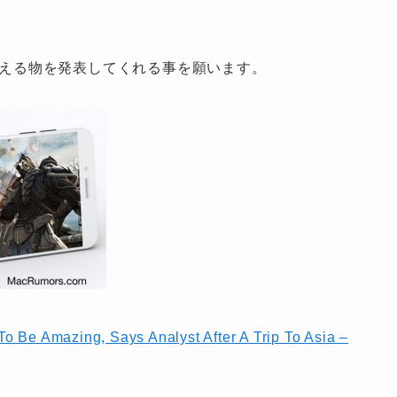
を超える物を発表してくれる事を願います。
o Be Amazing, Says Analyst After A Trip To Asia –