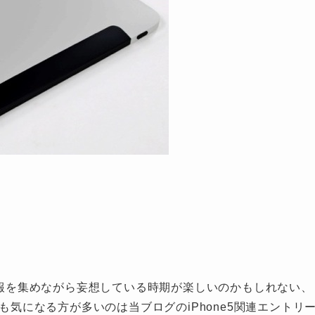
な情報を集めながら妄想している時期が楽しいのかもしれない、
ーも気になる方が多いのは当ブログのiPhone5関連エントリ