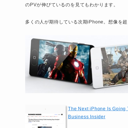
のPVが伸びているのを見てもわかります。
多くの人が期待している次期iPhone。想像
The Next iPhone Is Going T
Business Insider