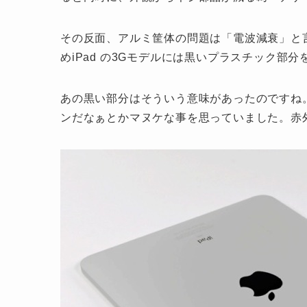
その反面、アルミ筐体の問題は「電波減衰」と
めiPad の3Gモデルには黒いプラスチック部
あの黒い部分はそういう意味があったのですね。
ンだなぁとかマヌケな事を思っていました。赤