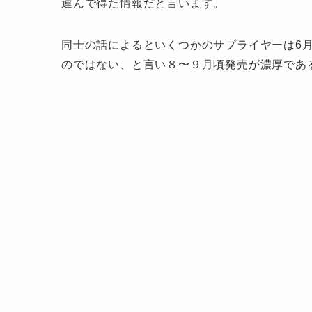
運んで得た情報だと言います。
同士の話によるといくつかのサプライヤーは6
のではない、と言い８〜９月頃発売が濃厚であ