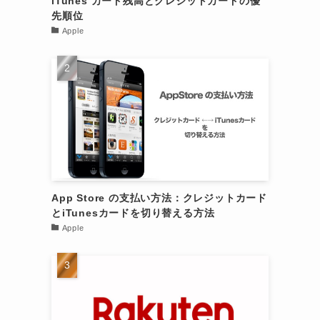
iTunes カード残高とクレジットカードの優
先順位
Apple
も
App Store の支払い方法：クレジットカード
とiTunesカードを切り替える方法
Apple