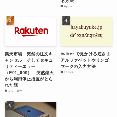
る方法
Apple
楽天市場 突然の注文キ
twitter で見かける逆さま
ャンセル そしてセキュ
アルファベットやリンゴ
リティーエラー
マークの入力方法
（E01_009） 突然楽天
Twitter
から利用停止措置がとら
れた話
ネット関連