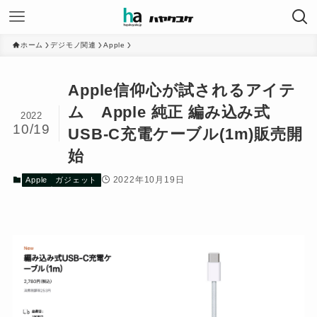
ホーム
デジモノ関連
Apple
Apple信仰心が試されるアイテ
ム Apple 純正 編み込み式
2022
10/19
USB-C充電ケーブル(1m)販売開
始
2022年10月19日
Apple
ガジェット