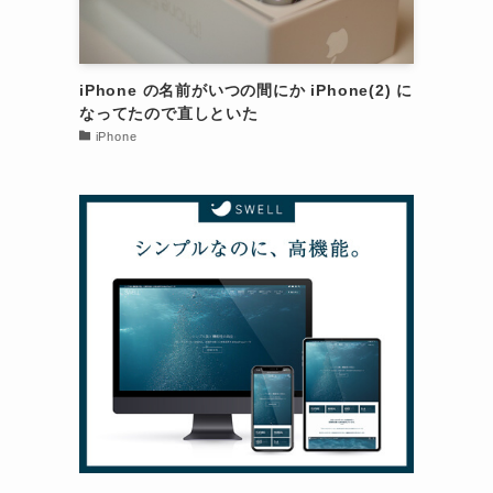
iPhone の名前がいつの間にか iPhone(2) に
なってたので直しといた
iPhone