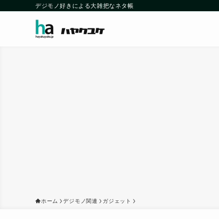
デジモノ好きによる大雑把なネタ帳
ホーム
デジモノ関連
ガジェット