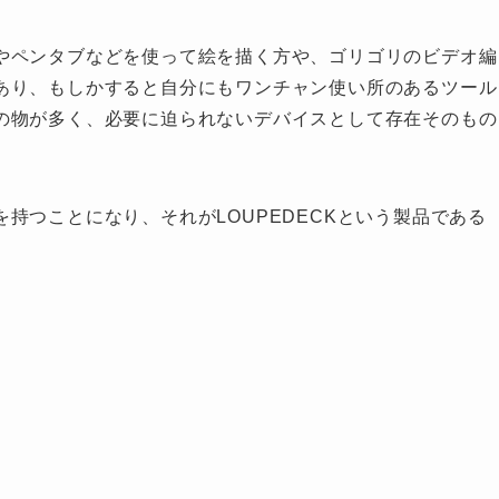
やペンタブなどを使って絵を描く方や、ゴリゴリのビデオ編
あり、もしかすると自分にもワンチャン使い所のあるツール
の物が多く、必要に迫られないデバイスとして存在そのもの
持つことになり、それがLOUPEDECKという製品である