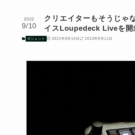
クリエイターもそうじゃな
2022
9/10
イスLoupedeck Liv
2022年9月10日
2022年9月11日
ガジェット