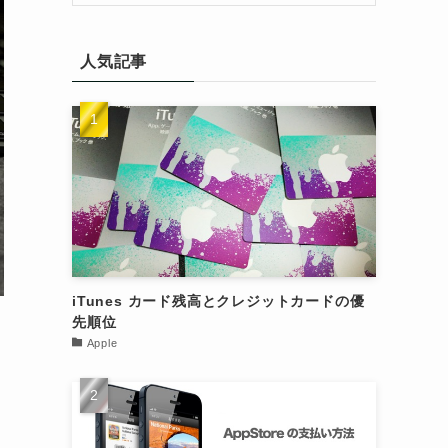
人気記事
iTunes カード残高とクレジットカードの優
先順位
Apple