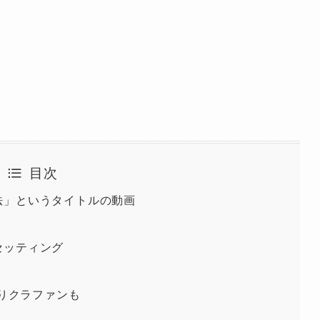
目次
法」というタイトルの動画
セッティング
あたりクラファンも