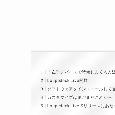
「左手デバイスで時短しまくる方
Loupedeck Live開封
ソフトウェアをインストールして
カスタマイズはまだまだこれから
Loupedeck Live Sリリースに