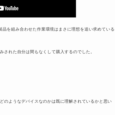
製品を組み合わせた作業環境はまさに理想を追い求めている
欲を鷲掴みされた自分は間もなくして購入するのでした。
iveがどのようなデバイスなのかは既に理解されているかと思い