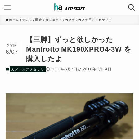
ホーム
デジモノ関連
ガジェット
カメラ
カメラ用アクセサリ
【三脚】ずっと欲しかった
2016
Manfrotto MK190XPRO4-3W を
6/07
購入したよ
2016年6月7日
2016年6月14日
カメラ用アクセサリ