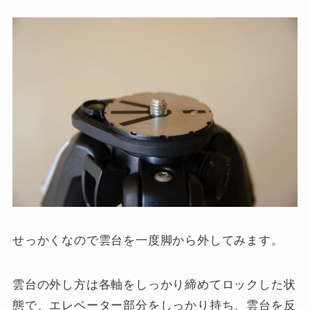
せっかくなので雲台を一度脚から外してみます。
雲台の外し方は各軸をしっかり締めてロックした状
態で、エレベーター部分をしっかり持ち、雲台を反