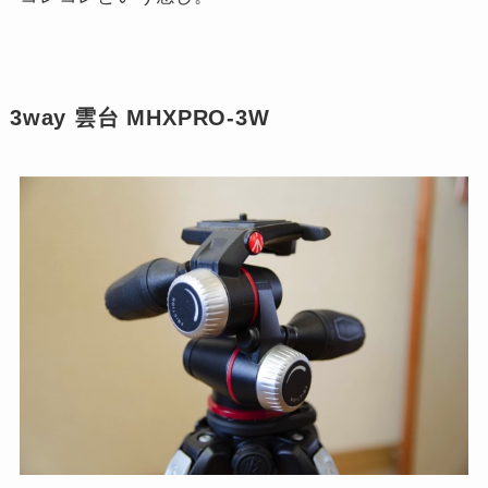
3way 雲台 MHXPRO-3W