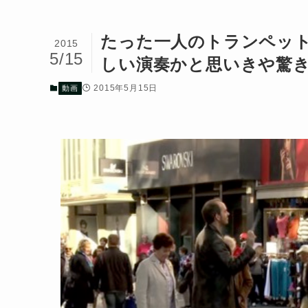
たった一人のトランペットで
2015
5/15
しい演奏かと思いきや驚き
2015年5月15日
動画