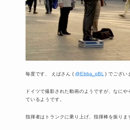
毎度です、 えばさん (
@Ebba_oBL
) でござい
ドイツで撮影された動画のようですが、なにや
ているようです。
指揮者はトランクに乗り上げ、指揮棒を振りま