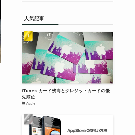
人気記事
iTunes カード残高とクレジットカードの優
先順位
Apple