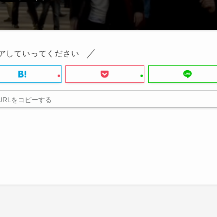
アしていってください
URLをコピーする