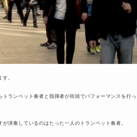
ます。
らトランペット奏者と指揮者が街頭でパフォーマンスを行っ
すが演奏しているのはたった一人のトランペット奏者。