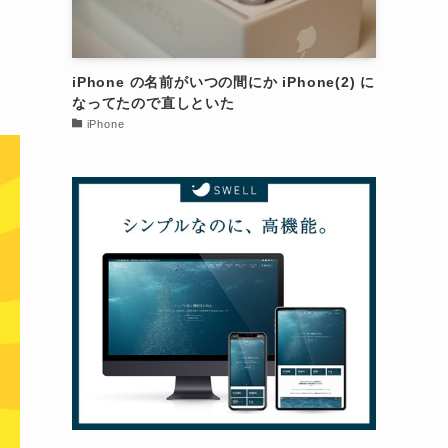
iPhone の名前がいつの間にか iPhone(2) に
なってたので直しといた
iPhone