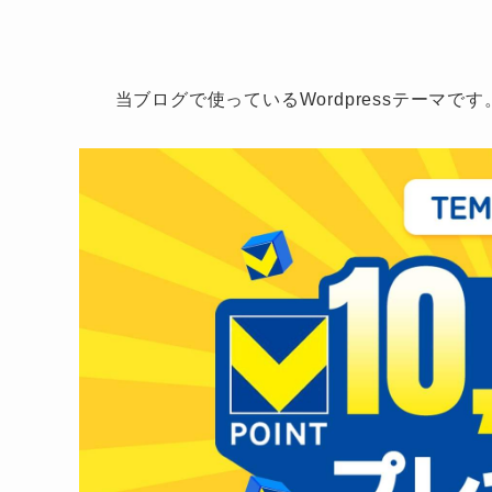
当ブログで使っているWordpressテーマで