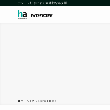
デジモノ好きによる大雑把なネタ帳
ホーム
ネット関連
動画