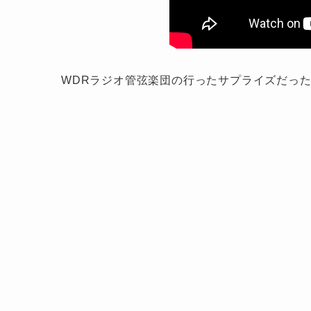
WDRラジオ管弦楽団の行ったサプライズだっ