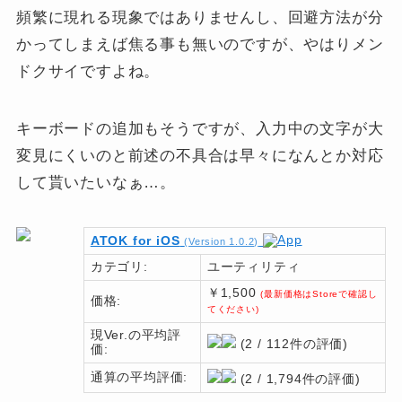
頻繁に現れる現象ではありませんし、回避方法が分
かってしまえば焦る事も無いのですが、やはりメン
ドクサイですよね。
キーボードの追加もそうですが、入力中の文字が大
変見にくいのと前述の不具合は早々になんとか対応
して貰いたいなぁ…。
ATOK for iOS
(Version 1.0.2)
カテゴリ:
ユーティリティ
￥1,500
(最新価格はStoreで確認し
価格:
てください)
現Ver.の平均評
(2 / 112件の評価)
価:
通算の平均評価:
(2 / 1,794件の評価)