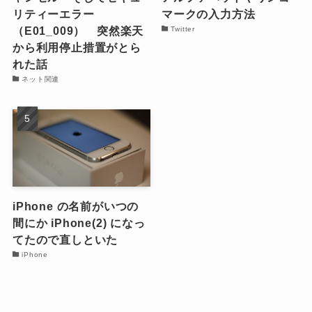
リティーエラー
マークの入力方法
（E01_009） 突然楽天
Twitter
から利用停止措置がとら
れた話
ネット関連
iPhone の名前がいつの
間にか iPhone(2) になっ
てたので直しといた
iPhone