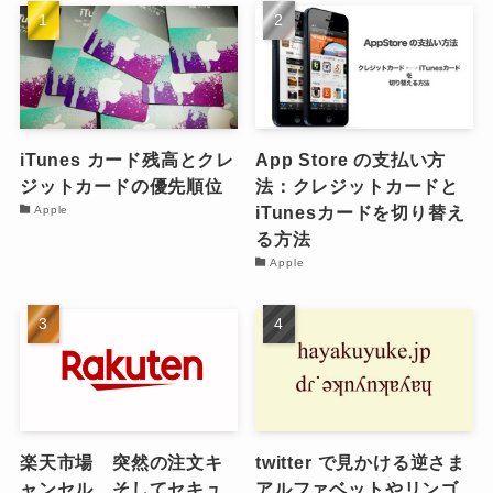
iTunes カード残高とクレ
App Store の支払い方
ジットカードの優先順位
法：クレジットカードと
iTunesカードを切り替え
Apple
る方法
Apple
楽天市場 突然の注文キ
twitter で見かける逆さま
ャンセル そしてセキュ
アルファベットやリンゴ