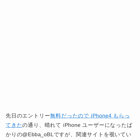
先日のエントリー
無料だったので iPhone4 もらっ
てきた
の通り、晴れて iPhone ユーザーになったば
かりの@Ebba_oBLですが、関連サイトを覗いてい