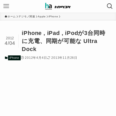
ホーム
デジモノ関連
Apple
iPhone
iPhone , iPad , iPodが3台同時
2012
に充電、同期が可能な Ultra
4/04
Dock
2012年4月4日
2013年11月26日
iPhone