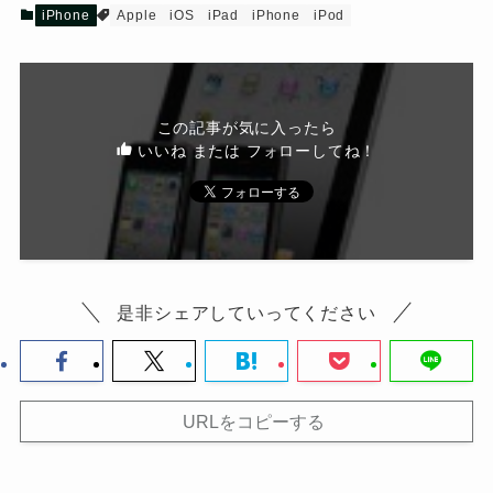
iPhone
Apple
iOS
iPad
iPhone
iPod
この記事が気に入ったら
いいね または フォローしてね！
是非シェアしていってください
URLをコピーする