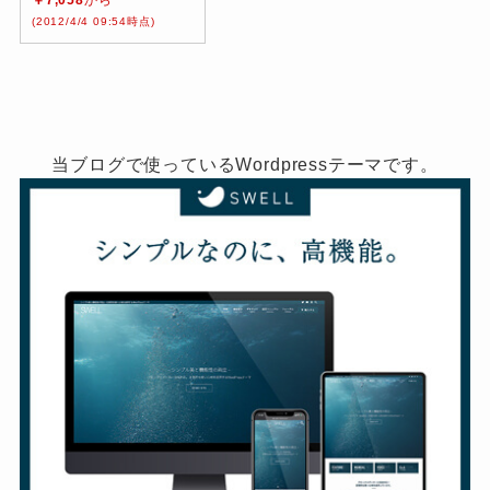
￥7,058
から
(2012/4/4 09:54時点)
当ブログで使っているWordpressテーマです。