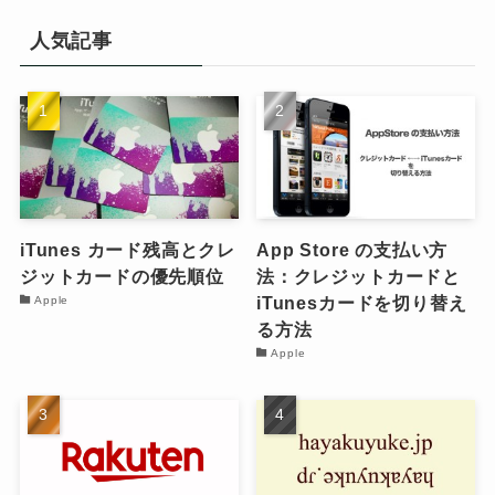
人気記事
iTunes カード残高とクレ
App Store の支払い方
ジットカードの優先順位
法：クレジットカードと
iTunesカードを切り替え
Apple
る方法
Apple