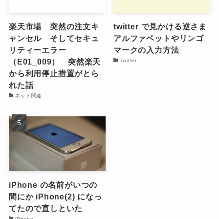
楽天市場 突然の注文キ
twitter で見かける逆さま
ャンセル そしてセキュ
アルファベットやリンゴ
リティーエラー
マークの入力方法
（E01_009） 突然楽天
Twitter
から利用停止措置がとら
れた話
ネット関連
iPhone の名前がいつの
間にか iPhone(2) になっ
てたので直しといた
iPhone