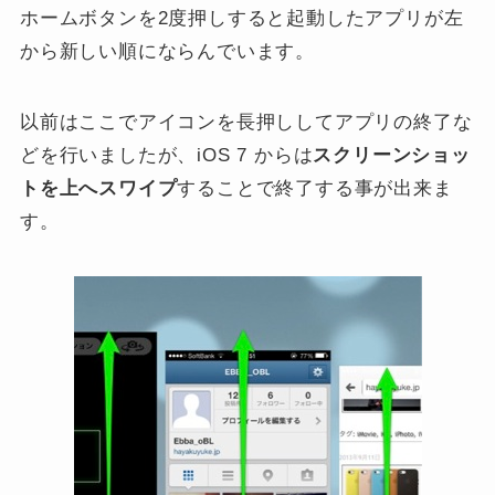
ホームボタンを2度押しすると起動したアプリが左
から新しい順にならんでいます。
以前はここでアイコンを長押ししてアプリの終了な
どを行いましたが、iOS 7 からは
スクリーンショッ
トを上へスワイプ
することで終了する事が出来ま
す。