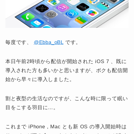
毎度です、
@Ebba_oBL
です。
本日午前2時頃から配信が開始された iOS 7 、既に
導入された方も多いかと思いますが、ボクも配信開
始から早々に導入しました。
割と夜型の生活なのですが、こんな時に限って眠い
目をこする羽目に…。
これまで iPhone , Mac とも新 OS の導入開始時は