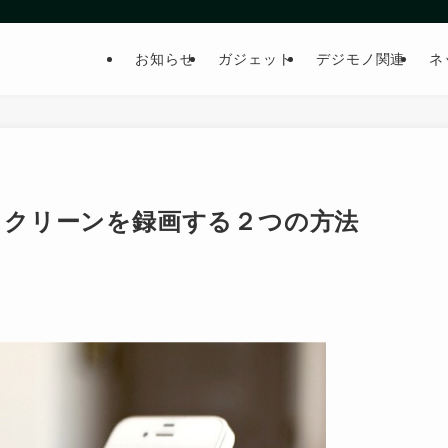
お知らせ
ガジェット
デジモノ関連
ネ
 のスクリーンを録画する２つの方法