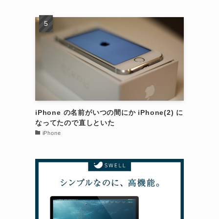
iPhone の名前がいつの間にか iPhone(2) に
なってたので直しといた
iPhone