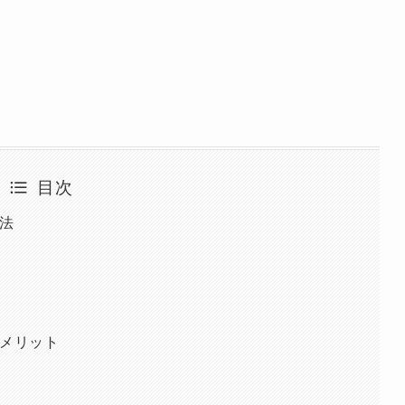
目次
方法
・デメリット