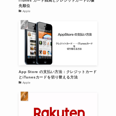
iTunes カード残高とクレジットカードの優
先順位
Apple
App Store の支払い方法：クレジットカード
とiTunesカードを切り替える方法
Apple