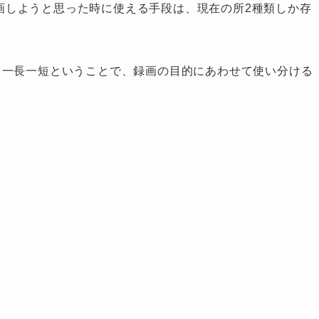
を録画しようと思った時に使える手段は、現在の所2種類しか存
も一長一短ということで、録画の目的にあわせて使い分ける