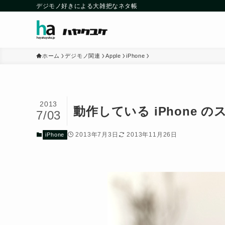
デジモノ好きによる大雑把なネタ帳
ホーム
デジモノ関連
Apple
iPhone
2013
動作している iPhone
7/03
2013年7月3日
2013年11月26日
iPhone