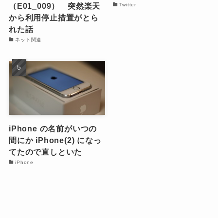
（E01_009） 突然楽天
Twitter
から利用停止措置がとら
れた話
ネット関連
iPhone の名前がいつの
間にか iPhone(2) になっ
てたので直しといた
iPhone