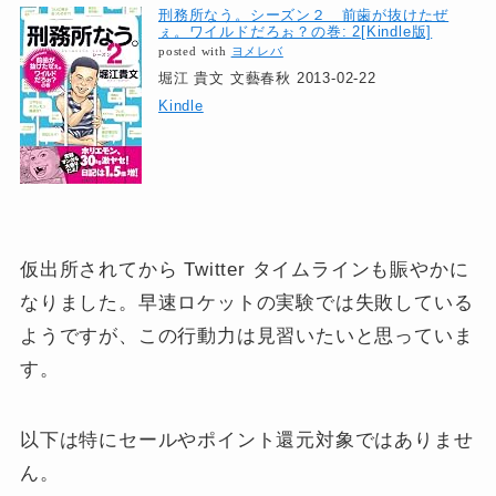
刑務所なう。シーズン２ 前歯が抜けたぜ
ぇ。ワイルドだろぉ？の巻: 2[Kindle版]
posted with
ヨメレバ
堀江 貴文 文藝春秋 2013-02-22
Kindle
仮出所されてから Twitter タイムラインも賑やかに
なりました。早速ロケットの実験では失敗している
ようですが、この行動力は見習いたいと思っていま
す。
以下は特にセールやポイント還元対象ではありませ
ん。