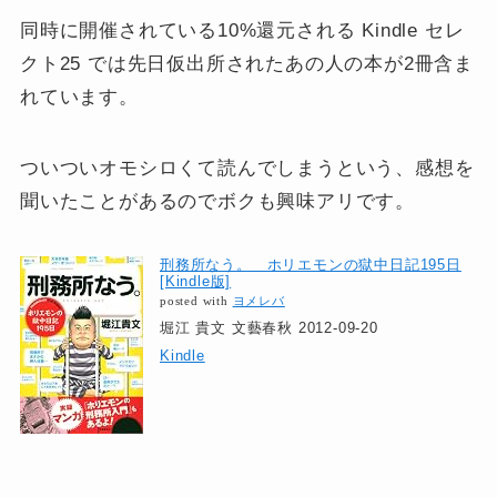
同時に開催されている10%還元される Kindle セレ
クト25 では先日仮出所されたあの人の本が2冊含ま
れています。
ついついオモシロくて読んでしまうという、感想を
聞いたことがあるのでボクも興味アリです。
刑務所なう。 ホリエモンの獄中日記195日
[Kindle版]
posted with
ヨメレバ
堀江 貴文 文藝春秋 2012-09-20
Kindle