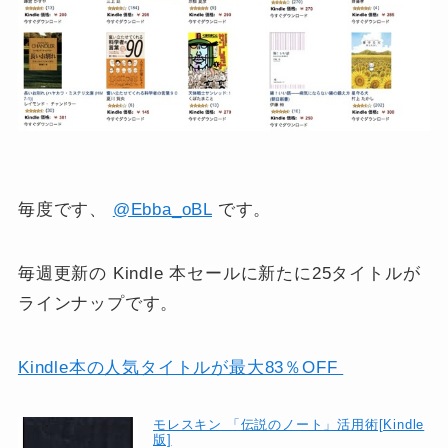
毎度です、
@Ebba_oBL
です。
毎週更新の Kindle 本セールに新たに25タイトルが
ラインナップです。
Kindle本の人気タイトルが最大83％OFF
モレスキン 「伝説のノート」活用術[Kindle
版]