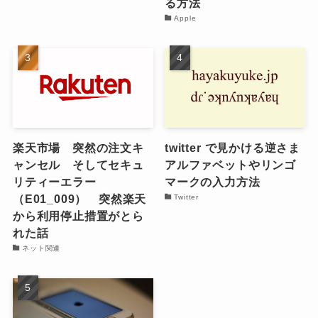
る方法
Apple
楽天市場 突然の注文キ
twitter で見かける逆さま
ャンセル そしてセキュ
アルファベットやリンゴ
リティーエラー
マークの入力方法
（E01_009） 突然楽天
Twitter
から利用停止措置がとら
れた話
ネット関連