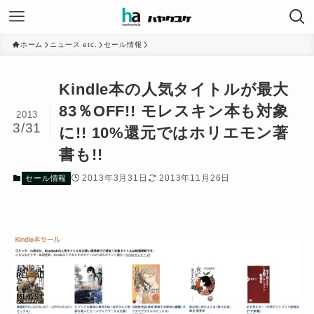
ホーム
ニュース etc.
セール情報
Kindle本の人気タイトルが最大
83％OFF!! モレスキン本も対象
2013
3/31
に!! 10%還元ではホリエモン著
書も!!
2013年3月31日
2013年11月26日
セール情報